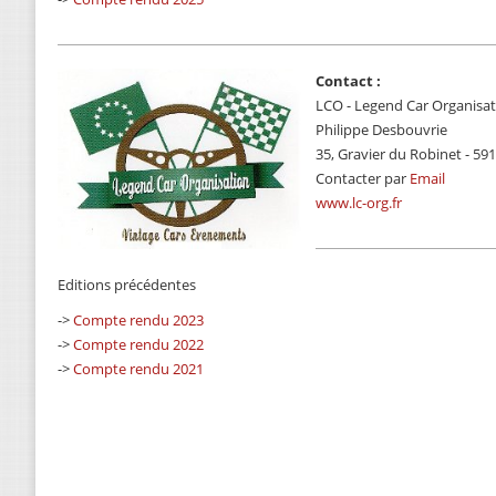
Contact :
LCO - Legend Car Organisa
Philippe Desbouvrie
35, Gravier du Robinet - 5
Contacter par
Email
www.lc-org.fr
Editions précédentes
->
Compte rendu 2023
->
Compte rendu 2022
->
Compte rendu 2021