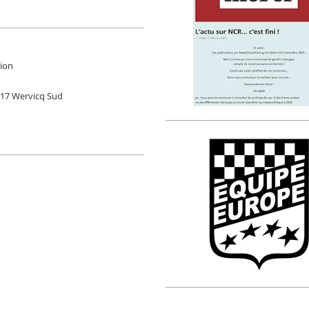
tion
9117 Wervicq Sud