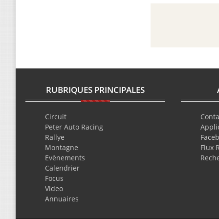
RUBRIQUES PRINCIPALES
Circuit
Conta
Peter Auto Racing
Appli
Rallye
Face
Montagne
Flux 
Evènements
Rech
Calendrier
Focus
Video
Annuaires