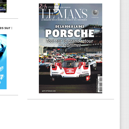
s sur :