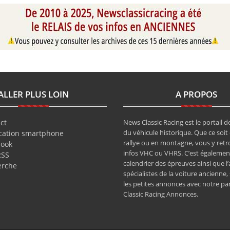
ALLER PLUS LOIN
A PROPOS
ct
News Classic Racing est le portail de
du véhicule historique. Que ce soit 
cation smartphone
rallye ou en montagne, vous y retr
book
infos VHC ou VHRS. C’est également
RSS
calendrier des épreuves ainsi que l
erche
spécialistes de la voiture ancienne,
les petites annonces avec notre pa
Classic Racing Annonces.