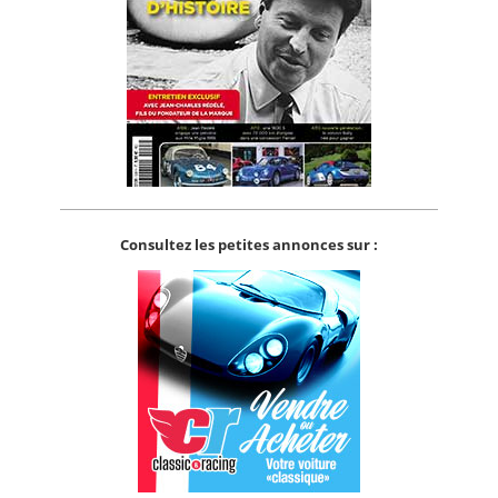
Consultez les petites annonces sur :