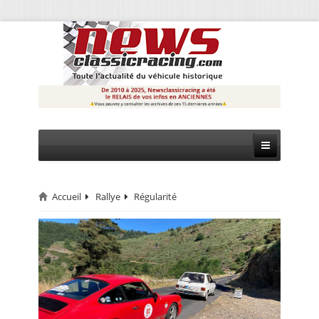
Accueil
Rallye
Régularité
CIRCUIT
RALLYE
MONTAGNE
EVÈNEMENTS