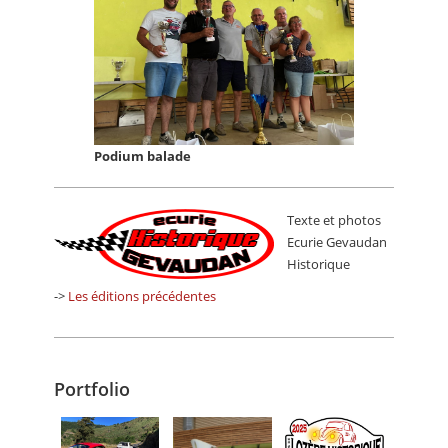
Podium balade
Texte et photos
Ecurie Gevaudan
Historique
->
Les éditions précédentes
Portfolio