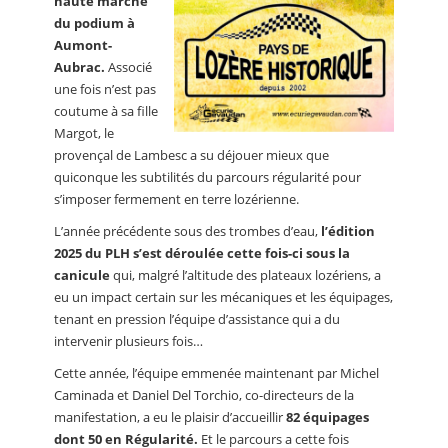
haute marche
du podium à
Aumont-
Aubrac.
Associé
une fois n’est pas
coutume à sa fille
Margot, le
provençal de Lambesc a su déjouer mieux que
quiconque les subtilités du parcours régularité pour
s’imposer fermement en terre lozérienne.
L’année précédente sous des trombes d’eau,
l’édition
2025 du PLH s’est déroulée cette fois-ci sous la
canicule
qui, malgré l’altitude des plateaux lozériens, a
eu un impact certain sur les mécaniques et les équipages,
tenant en pression l’équipe d’assistance qui a du
intervenir plusieurs fois…
Cette année, l’équipe emmenée maintenant par Michel
Caminada et Daniel Del Torchio, co-directeurs de la
manifestation, a eu le plaisir d’accueillir
82 équipages
dont 50 en Régularité.
Et le parcours a cette fois