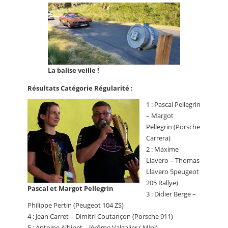
La balise veille !
Résultats Catégorie Régularité :
1 : Pascal Pellegrin
– Margot
Pellegrin (Porsche
Carrera)
2 : Maxime
Llavero – Thomas
Llavero 5peugeot
205 Rallye)
Pascal et Margot Pellegrin
3 : Didier Berge –
Philippe Pertin (Peugeot 104 ZS)
4 : Jean Carret – Dimitri Coutançon (Porsche 911)
5 : Antoine Albinet – Jérôme Valgalier ( Mini)