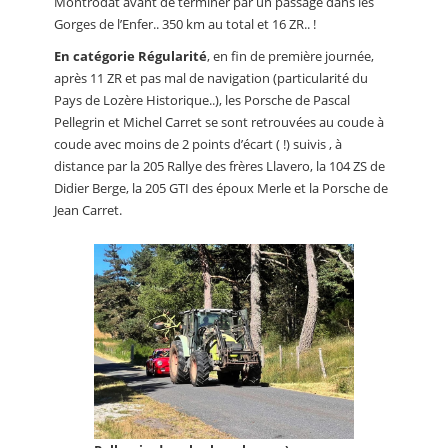
Montrodat avant de terminer par un passage dans les
Gorges de l’Enfer.. 350 km au total et 16 ZR.. !
En catégorie Régularité
, en fin de première journée,
après 11 ZR et pas mal de navigation (particularité du
Pays de Lozère Historique..), les Porsche de Pascal
Pellegrin et Michel Carret se sont retrouvées au coude à
coude avec moins de 2 points d’écart ( !) suivis , à
distance par la 205 Rallye des frères Llavero, la 104 ZS de
Didier Berge, la 205 GTI des époux Merle et la Porsche de
Jean Carret.