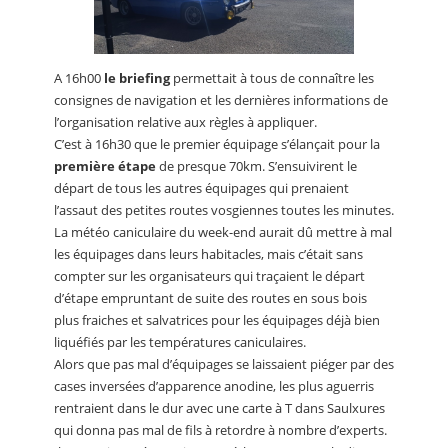
A 16h00
le briefing
permettait à tous de connaître les
consignes de navigation et les dernières informations de
l’organisation relative aux règles à appliquer.
C’est à 16h30 que le premier équipage s’élançait pour la
première étape
de presque 70km. S’ensuivirent le
départ de tous les autres équipages qui prenaient
l’assaut des petites routes vosgiennes toutes les minutes.
La météo caniculaire du week-end aurait dû mettre à mal
les équipages dans leurs habitacles, mais c’était sans
compter sur les organisateurs qui traçaient le départ
d’étape empruntant de suite des routes en sous bois
plus fraiches et salvatrices pour les équipages déjà bien
liquéfiés par les températures caniculaires.
Alors que pas mal d’équipages se laissaient piéger par des
cases inversées d’apparence anodine, les plus aguerris
rentraient dans le dur avec une carte à T dans Saulxures
qui donna pas mal de fils à retordre à nombre d’experts.