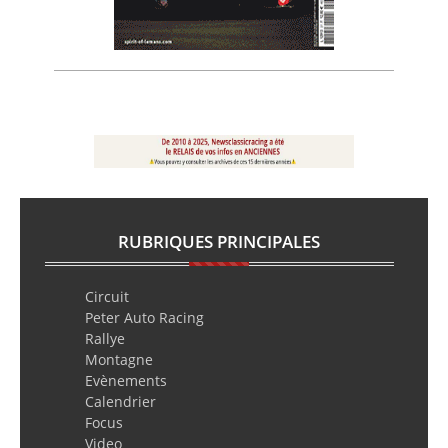
RUBRIQUES PRINCIPALES
Circuit
Peter Auto Racing
Rallye
Montagne
Evènements
Calendrier
Focus
Video