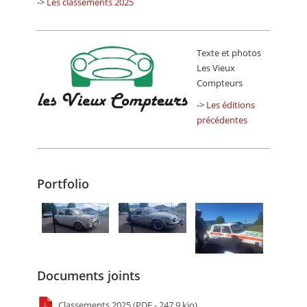
->
Les classements 2025
Texte et photos
Les Vieux
Compteurs
->
Les éditions
précédentes
Portfolio
Documents joints
Classements 2025 (PDF - 247.9 kio)