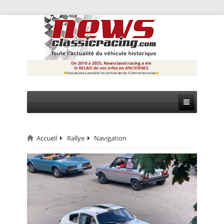
Accueil
Rallye
Navigation
CIRCUIT
RALLYE
MONTAGNE
EVÈNEMENTS