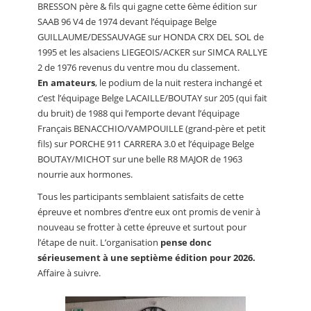
BRESSON père & fils qui gagne cette 6ème édition sur
SAAB 96 V4 de 1974 devant l’équipage Belge
GUILLAUME/DESSAUVAGE sur HONDA CRX DEL SOL de
1995 et les alsaciens LIEGEOIS/ACKER sur SIMCA RALLYE
2 de 1976 revenus du ventre mou du classement.
En amateurs
, le podium de la nuit restera inchangé et
c’est l’équipage Belge LACAILLE/BOUTAY sur 205 (qui fait
du bruit) de 1988 qui l’emporte devant l’équipage
Français BENACCHIO/VAMPOUILLE (grand-père et petit
fils) sur PORCHE 911 CARRERA 3.0 et l’équipage Belge
BOUTAY/MICHOT sur une belle R8 MAJOR de 1963
nourrie aux hormones.
Tous les participants semblaient satisfaits de cette
épreuve et nombres d’entre eux ont promis de venir à
nouveau se frotter à cette épreuve et surtout pour
l’étape de nuit. L’organisation
pense donc
sérieusement à une septième édition pour 2026.
Affaire à suivre.