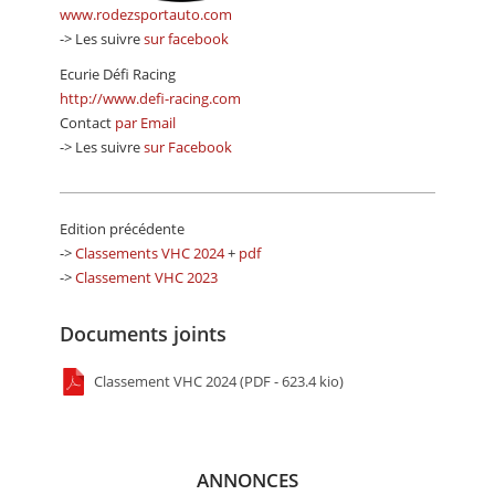
www.rodezsportauto.com
-> Les suivre
sur facebook
Ecurie Défi Racing
http://www.defi-racing.com
Contact
par Email
-> Les suivre
sur Facebook
Edition précédente
->
Classements VHC 2024
+
pdf
->
Classement VHC 2023
Documents joints
Classement VHC 2024 (PDF - 623.4 kio)
ANNONCES