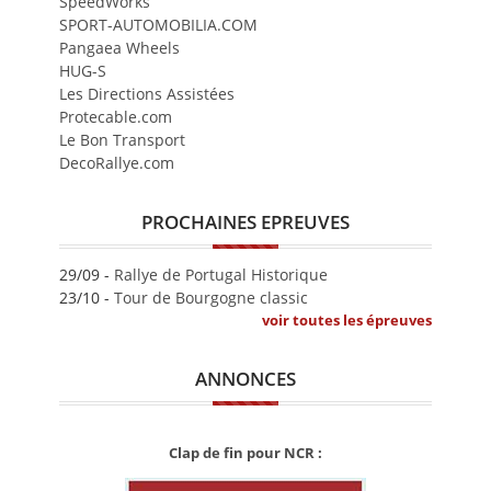
SpeedWorks
SPORT-AUTOMOBILIA.COM
Pangaea Wheels
HUG-S
Les Directions Assistées
Protecable.com
Le Bon Transport
DecoRallye.com
PROCHAINES EPREUVES
29/09 -
Rallye de Portugal Historique
23/10 -
Tour de Bourgogne classic
voir toutes les épreuves
ANNONCES
Clap de fin pour NCR :