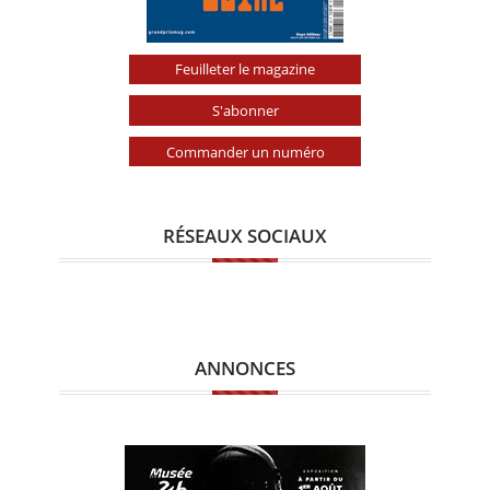
Feuilleter le magazine
S'abonner
Commander un numéro
RÉSEAUX SOCIAUX
ANNONCES