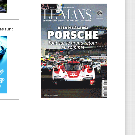
s sur :