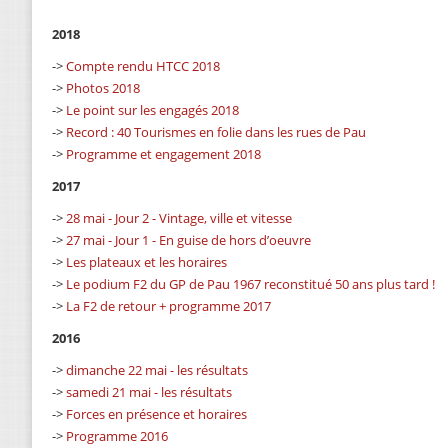
2018
->
Compte rendu HTCC 2018
->
Photos 2018
->
Le point sur les engagés 2018
->
Record : 40 Tourismes en folie dans les rues de Pau
->
Programme et engagement 2018
2017
->
28 mai - Jour 2 - Vintage, ville et vitesse
->
27 mai - Jour 1 - En guise de hors d’oeuvre
->
Les plateaux et les horaires
->
Le podium F2 du GP de Pau 1967 reconstitué 50 ans plus tard !
->
La F2 de retour + programme 2017
2016
->
dimanche 22 mai - les résultats
->
samedi 21 mai - les résultats
->
Forces en présence et horaires
->
Programme 2016