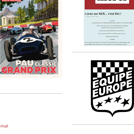
Email