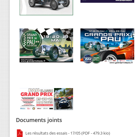
Documents joints
Les résultats des essais - 17/05 (PDF - 479.3 kio)