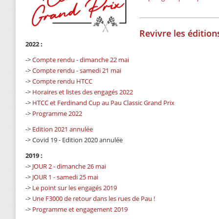
Revivre les éditio
2022 :
->
Compte rendu - dimanche 22 mai
->
Compte rendu - samedi 21 mai
->
Compte rendu HTCC
->
Horaires et listes des engagés 2022
->
HTCC et Ferdinand Cup au Pau Classic Grand Prix
->
Programme 2022
->
Edition 2021 annulée
-> Covid 19 - Edition 2020 annulée
2019 :
->
JOUR 2 - dimanche 26 mai
->
JOUR 1 - samedi 25 mai
->
Le point sur les engagés 2019
->
Une F3000 de retour dans les rues de Pau !
->
Programme et engagement 2019