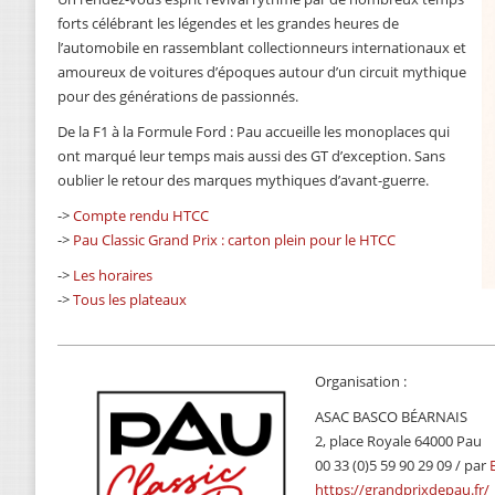
forts célébrant les légendes et les grandes heures de
l’automobile en rassemblant collectionneurs internationaux et
amoureux de voitures d’époques autour d’un circuit mythique
pour des générations de passionnés.
De la F1 à la Formule Ford : Pau accueille les monoplaces qui
ont marqué leur temps mais aussi des GT d’exception. Sans
oublier le retour des marques mythiques d’avant-guerre.
->
Compte rendu HTCC
->
Pau Classic Grand Prix : carton plein pour le HTCC
->
Les horaires
->
Tous les plateaux
Organisation :
ASAC BASCO BÉARNAIS
2, place Royale 64000 Pau
00 33 (0)5 59 90 29 09 / par
https://grandprixdepau.fr/