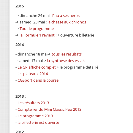
2015
-> dimanche 24 mai :
Pau à ses héros
-> samedi 23 mai :
la chasse aux chronos
->
Tout le programme
->
la Formule 1 revient !
+ ouverture billeterie
2014
- dimanche 18 mai->
tous les résultats
- samedi 17 mai->
la synthèse des essais
-
Le GP affiche complet
+ le programme détaillé
-
les plateaux 2014
-
CGSport dans la course
2013 :
-
Les résultats 2013
-
Compte rendu Mini Classic Pau 2013
-
Le programme 2013
-
la billetterie est ouverte
2012