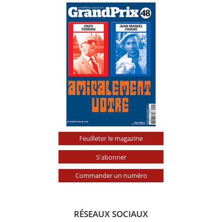
Feuilleter le magazine
S'abonner
Commander un numéro
RÉSEAUX SOCIAUX