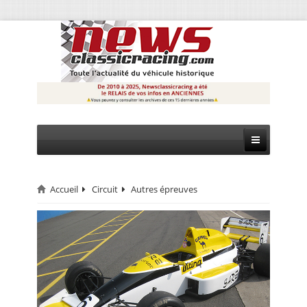
Accueil
Circuit
Autres épreuves
CIRCUIT
RALLYE
MONTAGNE
EVÈNEMENTS