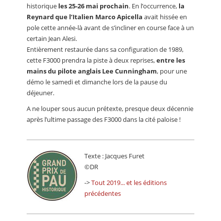
historique
les 25-26 mai prochain
. En l’occurrence,
la
Reynard que l’Italien Marco Apicella
avait hissée en
pole cette année-là avant de s’incliner en course face à un
certain Jean Alesi.
Entièrement restaurée dans sa configuration de 1989,
cette F3000 prendra la piste à deux reprises,
entre les
mains du pilote anglais Lee Cunningham
, pour une
démo le samedi et dimanche lors de la pause du
déjeuner.
A ne louper sous aucun prétexte, presque deux décennie
après l’ultime passage des F3000 dans la cité paloise !
Texte : Jacques Furet
©DR
->
Tout 2019... et les éditions
précédentes