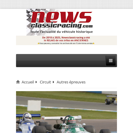
Accueil
Circuit
Autres épreuves
CIRCUIT
RALLYE
MONTAGNE
EVÈNEMENTS