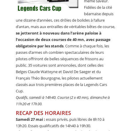
même saveur.
Fidèles de la cité
béarnaise depuis
une dizaine d’années, ces drôles de bolides à l’allure
d’antan, mais aux entrailles de véritables bêtes de course,
se jetteront à nouveau dans l’arène paloise à
l’occasion de deux courses de 40 mn, avec passage
obligatoire par les stands
. Comme à chaque fois, les
passes d’armes oh combien spectaculaires de leurs
pilotes offriront de belles séquences de frissons au
public. 35 voitures sont annoncées, dont celles des
Belges Claude Watteyne et David De Saeger et du
Français Théo Bourgogne, les pilotes actuellement
classés aux trois premières places de la Legends Cars
Cup.
Qualifs, samedi à 14h40. Course (2 x 40 mn), dimanche à
11h20 et 17h30.
RECAP DES HORAIRES
Samedi 27 mai :
essais privés, puis libres de 8h10 à
13h20. Essais qualificatifs de 14h40 à 19h30.