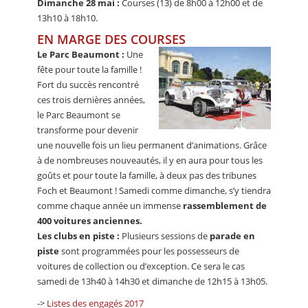
Dimanche 28 mai :
Courses (13) de 8h00 à 12h00 et de
13h10 à 18h10.
EN MARGE DES COURSES
Le Parc Beaumont :
Une
fête pour toute la famille !
Fort du succès rencontré
ces trois dernières années,
le Parc Beaumont se
transforme pour devenir
une nouvelle fois un lieu permanent d’animations. Grâce
à de nombreuses nouveautés, il y en aura pour tous les
goûts et pour toute la famille, à deux pas des tribunes
Foch et Beaumont ! Samedi comme dimanche, s’y tiendra
comme chaque année un immense
rassemblement de
400 voitures anciennes.
Les clubs en piste :
Plusieurs sessions de
parade en
piste
sont programmées pour les possesseurs de
voitures de collection ou d’exception. Ce sera le cas
samedi de 13h40 à 14h30 et dimanche de 12h15 à 13h05.
->
Listes des engagés 2017