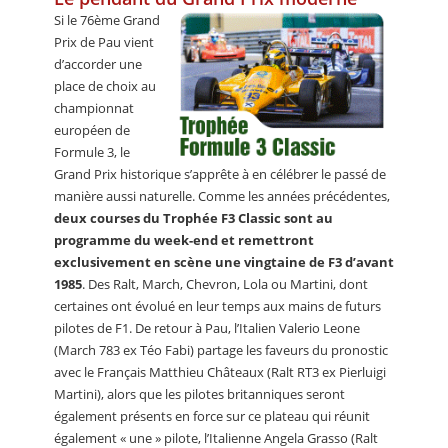
Si le 76ème Grand
Prix de Pau vient
d’accorder une
place de choix au
championnat
européen de
Formule 3, le
Grand Prix historique s’apprête à en célébrer le passé de
manière aussi naturelle. Comme les années précédentes,
deux courses du Trophée F3 Classic sont au
programme du week-end et remettront
exclusivement en scène une vingtaine de F3 d’avant
1985
. Des Ralt, March, Chevron, Lola ou Martini, dont
certaines ont évolué en leur temps aux mains de futurs
pilotes de F1. De retour à Pau, l’Italien Valerio Leone
(March 783 ex Téo Fabi) partage les faveurs du pronostic
avec le Français Matthieu Châteaux (Ralt RT3 ex Pierluigi
Martini), alors que les pilotes britanniques seront
également présents en force sur ce plateau qui réunit
également « une » pilote, l’Italienne Angela Grasso (Ralt