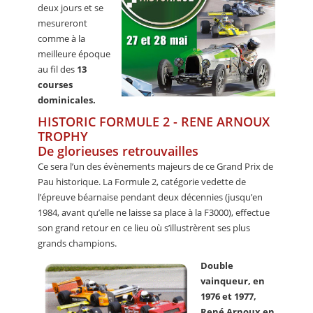
deux jours et se
mesureront
comme à la
meilleure époque
au fil des
13
courses
dominicales.
HISTORIC FORMULE 2 - RENE ARNOUX
TROPHY
De glorieuses retrouvailles
Ce sera l’un des évènements majeurs de ce Grand Prix de
Pau historique. La Formule 2, catégorie vedette de
l’épreuve béarnaise pendant deux décennies (jusqu’en
1984, avant qu’elle ne laisse sa place à la F3000), effectue
son grand retour en ce lieu où s’illustrèrent ses plus
grands champions.
Double
vainqueur, en
1976 et 1977,
René Arnoux en