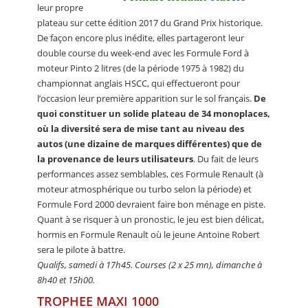
leur propre
plateau sur cette édition 2017 du Grand Prix historique.
De façon encore plus inédite, elles partageront leur
double course du week-end avec les Formule Ford à
moteur Pinto 2 litres (de la période 1975 à 1982) du
championnat anglais HSCC, qui effectueront pour
l’occasion leur première apparition sur le sol français.
De
quoi constituer un solide plateau de 34 monoplaces,
où la diversité sera de mise tant au niveau des
autos (une dizaine de marques différentes) que de
la provenance de leurs utilisateurs
. Du fait de leurs
performances assez semblables, ces Formule Renault (à
moteur atmosphérique ou turbo selon la période) et
Formule Ford 2000 devraient faire bon ménage en piste.
Quant à se risquer à un pronostic, le jeu est bien délicat,
hormis en Formule Renault où le jeune Antoine Robert
sera le pilote à battre.
Qualifs, samedi à 17h45. Courses (2 x 25 mn), dimanche à
8h40 et 15h00.
TROPHEE MAXI 1000