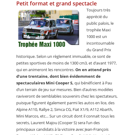
Petit format et grand spectacle
Toujours très
apprécié du
public palois, le
trophée Maxi
1000 est un
incontournable
du Grand Prix
historique. Selon un règlement immuable, ce sont de
petites sportives de moins de 1300 cm3, et d’avant 1977,
qui en animeront les rencontres.
On en attend près
d’une trentaine, dont bien évidemment de
spectaculaires Mini Cooper S,
qui bénéficient à Pau
d’un terrain de jeu sur mesures. Bien d’autres modèles
raviveront de semblables souvenirs chez les spectateurs,
puisque figurent également parmi les autos en lice, des
Alpine A110, Rallye 2, Simca CG, Fiat X1/9, A112 Abarth,
Mini Marcos, etc… Sur un circuit dont il connait tous les
secrets, Laurent Majou (Cooper S) sera l’un des
principaux candidats à la victoire avec Jean-François