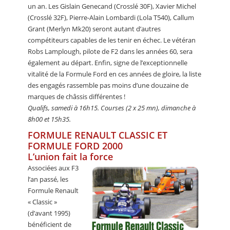
un an. Les Gislain Genecand (Crosslé 30F), Xavier Michel
(Crosslé 32F), Pierre-Alain Lombardi (Lola T540), Callum
Grant (Merlyn Mk20) seront autant d’autres
compétiteurs capables de les tenir en échec. Le vétéran
Robs Lamplough, pilote de F2 dans les années 60, sera
également au départ. Enfin, signe de l’exceptionnelle
vitalité de la Formule Ford en ces années de gloire, la liste
des engagés rassemble pas moins d’une douzaine de
marques de châssis différentes !
Qualifs, samedi à 16h15. Courses (2 x 25 mn), dimanche à
8h00 et 15h35.
FORMULE RENAULT CLASSIC ET
FORMULE FORD 2000
L’union fait la force
Associées aux F3
l’an passé, les
Formule Renault
« Classic »
(d’avant 1995)
bénéficient de