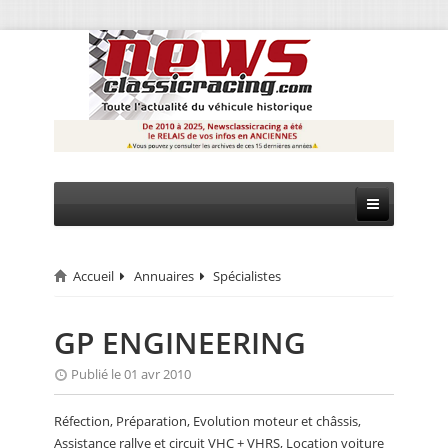
Accueil
Annuaires
Spécialistes
CIRCUIT
RALLYE
GP ENGINEERING
MONTAGNE
Publié le 01 avr 2010
EVÈNEMENTS
Réfection, Préparation, Evolution moteur et châssis,
Assistance rallye et circuit VHC + VHRS, Location voiture