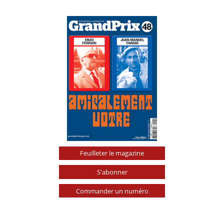
Feuilleter le magazine
S'abonner
Commander un numéro