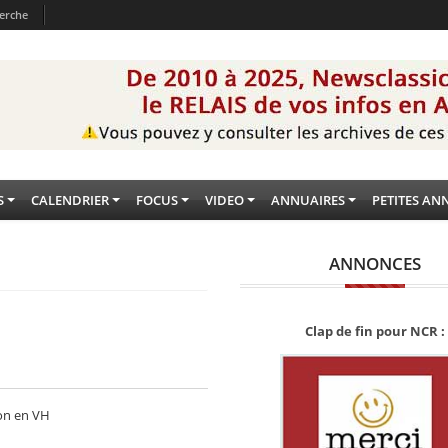
erche
S
CALENDRIER
FOCUS
VIDEO
ANNUAIRES
PETITES AN
ANNONCES
Clap de fin pour NCR :
ion en VH