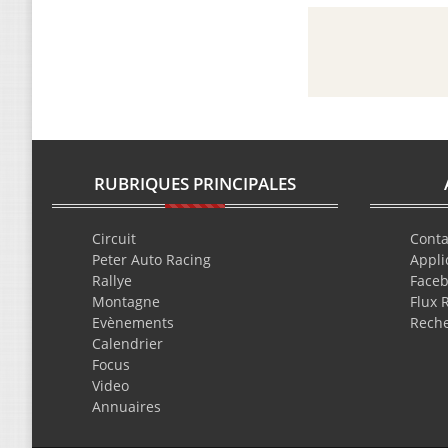
RUBRIQUES PRINCIPALES
Circuit
Conta
Peter Auto Racing
Appli
Rallye
Face
Montagne
Flux 
Evènements
Rech
Calendrier
Focus
Video
Annuaires