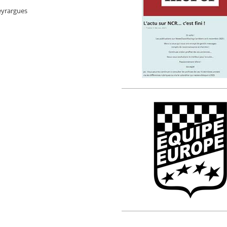
eyrargues