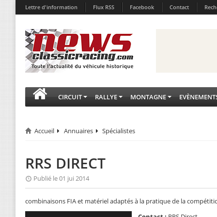
Lettre d'information
Flux RSS
Facebook
Contact
Rech
CIRCUIT
RALLYE
MONTAGNE
EVÈNEMENT
Accueil
Annuaires
Spécialistes
RRS DIRECT
Publié le 01 jui 2014
combinaisons FIA et matériel adaptés à la pratique de la compétit
Contact :
RRS Direct