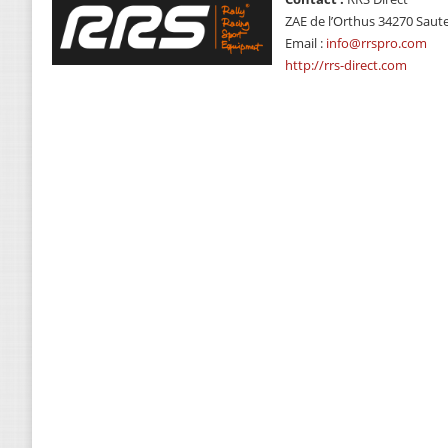
ZAE de l’Orthus 34270 Saut
Email :
info@rrspro.com
http://rrs-direct.com