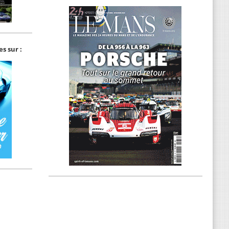
s sur :