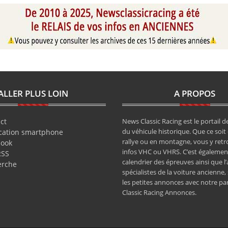
ALLER PLUS LOIN
A PROPOS
ct
News Classic Racing est le portail de
du véhicule historique. Que ce soit 
cation smartphone
rallye ou en montagne, vous y retr
book
infos VHC ou VHRS. C’est également
RSS
calendrier des épreuves ainsi que l
erche
spécialistes de la voiture ancienne,
les petites annonces avec notre pa
Classic Racing Annonces.