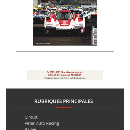
RUBRIQUES PRINCIPALES
Circuit
Peter Auto Racing
Rallye