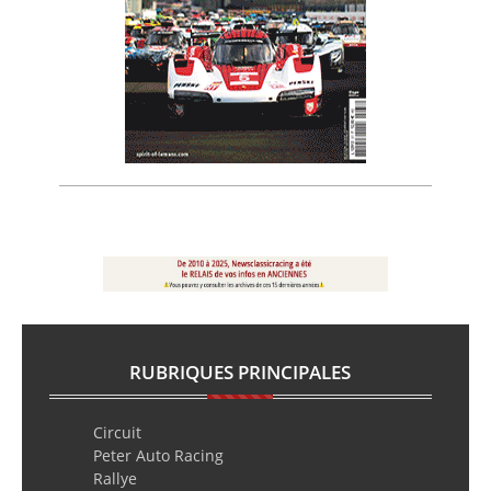
RUBRIQUES PRINCIPALES
Circuit
Peter Auto Racing
Rallye