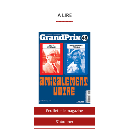
A LIRE
Feuilleter le magazine
S'abonner