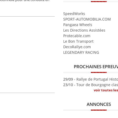
SpeedWorks
SPORT-AUTOMOBILIA.COM
Pangaea Wheels
Les Directions Assistées
Protecable.com
Le Bon Transport
DecoRallye.com
LEGENDARY RACING
PROCHAINES EPREU
29/09 -
Rallye de Portugal Hist
23/10 -
Tour de Bourgogne clas
voir toutes le
ANNONCES