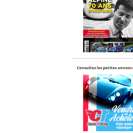
Consultez les petites annonce