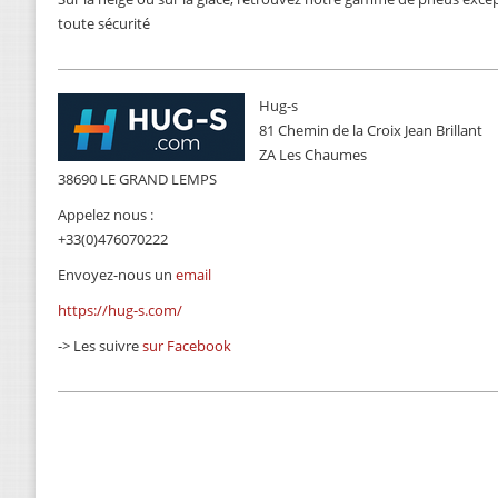
toute sécurité
Hug-s
81 Chemin de la Croix Jean Brillant
ZA Les Chaumes
38690 LE GRAND LEMPS
Appelez nous :
+33(0)476070222
Envoyez-nous un
email
https://hug-s.com/
-> Les suivre
sur Facebook