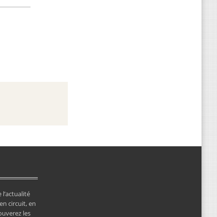
 l’actualité
en circuit, en
ouverez les