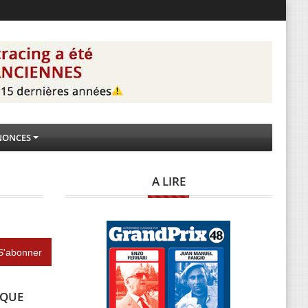
NONCES
A LIRE
IQUE