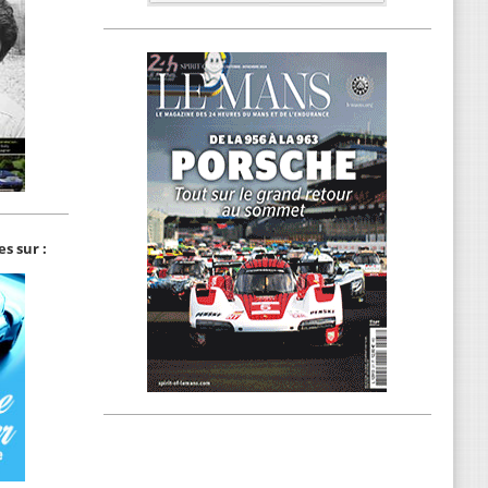
s sur :