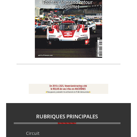
RUBRIQUES PRINCIPALES
Circuit