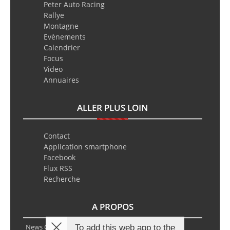
Peter Auto Racing
Rallye
Montagne
Evènements
Calendrier
Focus
Video
Annuaires
ALLER PLUS LOIN
Contact
Application smartphone
Facebook
Flux RSS
Recherche
A PROPOS
News Classic Racing est le portail de l’actualité du
To add this web app to the