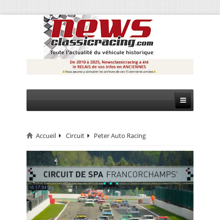
Accueil
Circuit
Peter Auto Racing
CIRCUIT
RALLYE
MONTAGNE
EVÈNEMENTS