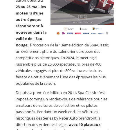
automobile.
Du
23 au 25 mai, les
moteurs d’une
autre époque
résonneront à
nouveau dans la
vallée de l’Eau
Rouge,
à l’occasion de la 13ème édition de Spa-Classic,
un événement phare du calendrier européen des
compétitions historiques. En 2024, le meeting a
rassemblé plus de 25 000 spectateurs, près de 400
véhicules engagés et plus de 800 voitures de clubs,
faisant de cet événement l’une des épreuves les plus
populaires de la saison.
Depuis sa première édition en 2011, Spa-Classic s’est
imposé comme un rendez-vous de référence pour les
amateurs de voitures de collection et les pilotes
passionnés. Pendant un week-end, les véhicules
historiques des Series by Peter Auto prendront la
direction des Ardennes belges,
avec 10 plateaux