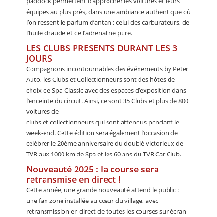
paddock permettent d’approcher les voitures et leurs
équipes au plus près, dans une ambiance authentique où
l’on ressent le parfum d’antan : celui des carburateurs, de
l’huile chaude et de l’adrénaline pure.
LES CLUBS PRESENTS DURANT LES 3
JOURS
Compagnons incontournables des événements by Peter
Auto, les Clubs et Collectionneurs sont des hôtes de
choix de Spa-Classic avec des espaces d’exposition dans
l’enceinte du circuit. Ainsi, ce sont 35 Clubs et plus de 800
voitures de
clubs et collectionneurs qui sont attendus pendant le
week-end. Cette édition sera également l’occasion de
célébrer le 20ème anniversaire du doublé victorieux de
TVR aux 1000 km de Spa et les 60 ans du TVR Car Club.
Nouveauté 2025 : la course sera
retransmise en direct !
Cette année, une grande nouveauté attend le public :
une fan zone installée au cœur du village, avec
retransmission en direct de toutes les courses sur écran