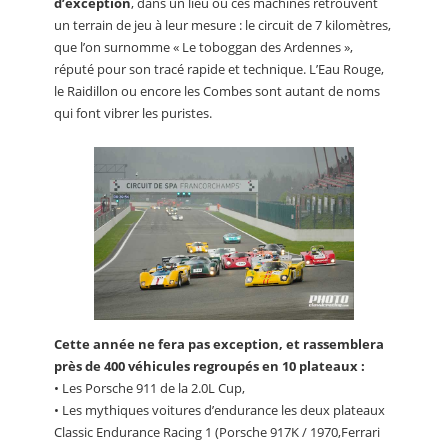
d’exception
, dans un lieu où ces machines retrouvent
un terrain de jeu à leur mesure : le circuit de 7 kilomètres,
que l’on surnomme « Le toboggan des Ardennes »,
réputé pour son tracé rapide et technique. L’Eau Rouge,
le Raidillon ou encore les Combes sont autant de noms
qui font vibrer les puristes.
Cette année ne fera pas exception, et rassemblera
près de 400 véhicules regroupés en 10 plateaux :
• Les Porsche 911 de la 2.0L Cup,
• Les mythiques voitures d’endurance les deux plateaux
Classic Endurance Racing 1 (Porsche 917K / 1970,Ferrari