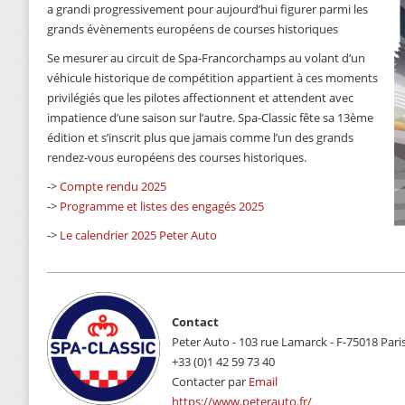
a grandi progressivement pour aujourd’hui figurer parmi les
grands évènements européens de courses historiques
Se mesurer au circuit de Spa-Francorchamps au volant d’un
véhicule historique de compétition appartient à ces moments
privilégiés que les pilotes affectionnent et attendent avec
impatience d’une saison sur l’autre. Spa-Classic fête sa 13ème
édition et s’inscrit plus que jamais comme l’un des grands
rendez-vous européens des courses historiques.
->
Compte rendu 2025
->
Programme et listes des engagés 2025
->
Le calendrier 2025 Peter Auto
Contact
Peter Auto - 103 rue Lamarck - F-75018 Paris
+33 (0)1 42 59 73 40
Contacter par
Email
https://www.peterauto.fr/