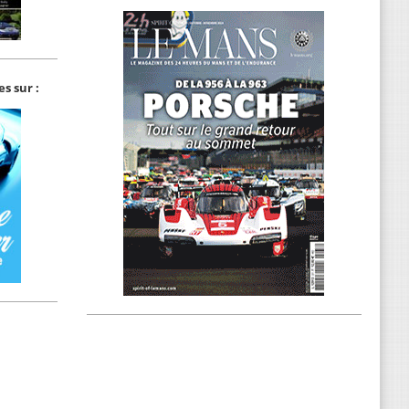
s sur :