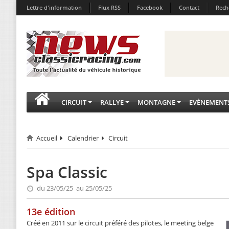
Lettre d'information
Flux RSS
Facebook
Contact
Rech
CIRCUIT
RALLYE
MONTAGNE
EVÈNEMENT
Accueil
Calendrier
Circuit
Spa Classic
du 23/05/25 au 25/05/25
13e édition
Créé en 2011 sur le circuit préféré des pilotes, le meeting belge