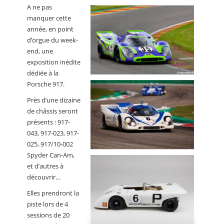
A ne pas
manquer cette
année, en point
d’orgue du week-
end, une
exposition inédite
dédiée à la
Porsche 917.
Près d’une dizaine
de châssis seront
présents : 917-
043, 917-023, 917-
025, 917/10-002
Spyder Can-Am,
et d’autres à
découvrir...
Elles prendront la
piste lors de 4
sessions de 20