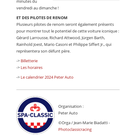
minutes du
vendredi au dimanche !
ET DES PILOTES DE RENOM
Plusieurs pilotes de renom seront également présents
pour montrer tout le potentiel de cette voiture iconique :
Gérard Larrousse, Richard Attwood, Jürgen Barth,
Rainhold Joest, Mario Casoni et Philippe Siffert Jr., qui
représentera son défunt père.
->
Billetterie
->
Les horaires
->
Le calendrier 2024 Peter Auto
Organisation :
Peter Auto
©Orga / Jean-Marie Biadatti -
Photoclassicracing