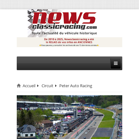
Accueil
Circuit
Peter Auto Racing
CIRCUIT
RALLYE
MONTAGNE
EVÈNEMENTS