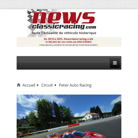
Accueil
Circuit
Peter Auto Racing
CIRCUIT
RALLYE
MONTAGNE
EVÈNEMENTS