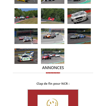
ANNONCES
Clap de fin pour NCR :