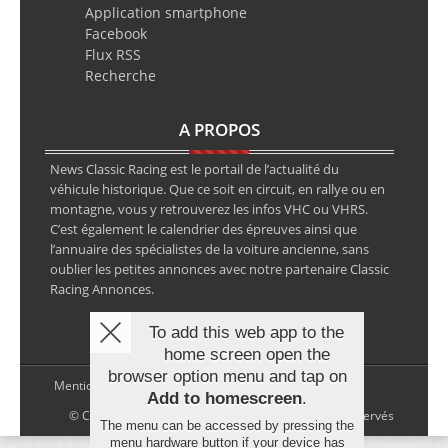
Application smartphone
Facebook
Flux RSS
Recherche
A PROPOS
News Classic Racing est le portail de l’actualité du
véhicule historique. Que ce soit en circuit, en rallye ou en
montagne, vous y retrouverez les infos VHC ou VHRS.
C’est également le calendrier des épreuves ainsi que
l’annuaire des spécialistes de la voiture ancienne, sans
oublier les petites annonces avec notre partenaire Classic
Racing Annonces.
To add this web app to the
home screen open the
browser option menu and tap on
Mentions légales
Add to homescreen
.
© Copyright 2026 NewsClassicRacing, tous droits réservés
The menu can be accessed by pressing the
menu hardware button if your device has