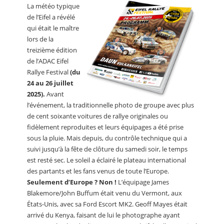
La météo typique
de l’Eifel a révélé
qui était le maître
lors de la
treizième édition
de l’ADAC Eifel
Rallye Festival
(du
24 au 26 juillet
2025).
Avant
l’événement, la traditionnelle photo de groupe avec plus
de cent soixante voitures de rallye originales ou
fidèlement reproduites et leurs équipages a été prise
sous la pluie. Mais depuis, du contrôle technique qui a
suivi jusqu’à la fête de clôture du samedi soir, le temps
est resté sec. Le soleil a éclairé le plateau international
des partants et les fans venus de toute l’Europe.
Seulement d’Europe ? Non !
L’équipage James
Blakemore/John Buffum était venu du Vermont, aux
États-Unis, avec sa Ford Escort MK2. Geoff Mayes était
arrivé du Kenya, faisant de lui le photographe ayant