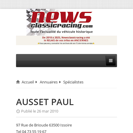
Accueil
Annuaires
Spécialistes
CIRCUIT
RALLYE
AUSSET PAUL
MONTAGNE
Publié le 26 mar 2010
EVÈNEMENTS
97 Rue de Brioude 63500 Issoire
Tel 04 73 55 19 67