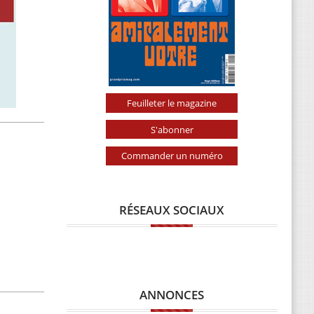
Feuilleter le magazine
S'abonner
Commander un numéro
RÉSEAUX SOCIAUX
ANNONCES