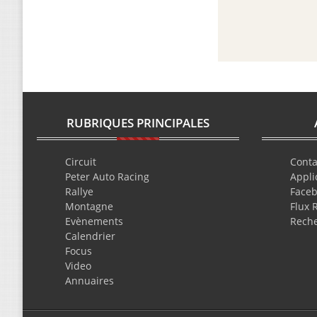
RUBRIQUES PRINCIPALES
Circuit
Conta
Peter Auto Racing
Appli
Rallye
Face
Montagne
Flux 
Evènements
Rech
Calendrier
Focus
Video
Annuaires