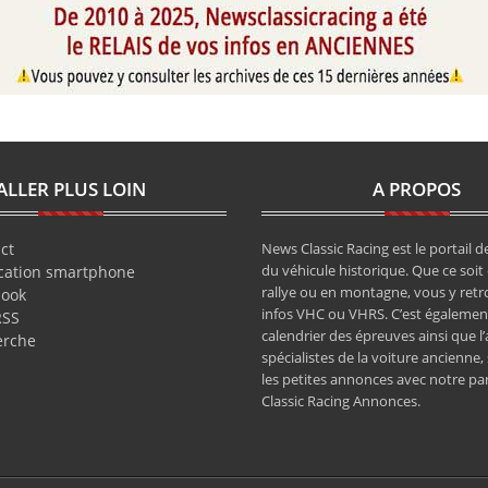
ALLER PLUS LOIN
A PROPOS
ct
News Classic Racing est le portail de
du véhicule historique. Que ce soit 
cation smartphone
rallye ou en montagne, vous y retr
book
infos VHC ou VHRS. C’est également
RSS
calendrier des épreuves ainsi que l
erche
spécialistes de la voiture ancienne,
les petites annonces avec notre pa
Classic Racing Annonces.