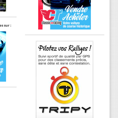
s sur :