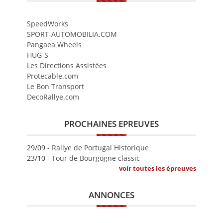
SpeedWorks
SPORT-AUTOMOBILIA.COM
Pangaea Wheels
HUG-S
Les Directions Assistées
Protecable.com
Le Bon Transport
DecoRallye.com
PROCHAINES EPREUVES
29/09 -
Rallye de Portugal Historique
23/10 -
Tour de Bourgogne classic
voir toutes les épreuves
ANNONCES