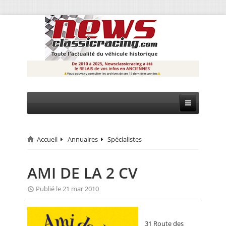
Accueil
Annuaires
Spécialistes
CIRCUIT
RALLYE
AMI DE LA 2 CV
MONTAGNE
Publié le 21 mar 2010
EVÈNEMENTS
31 Route des