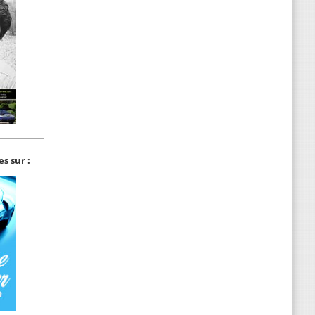
s sur :