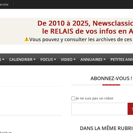
erche
S
CALENDRIER
FOCUS
VIDEO
ANNUAIRES
PETITES AN
ABONNEZ-VOUS !
Je ne suis pas un robot
DANS LA MÊME RUBR
 Hostun