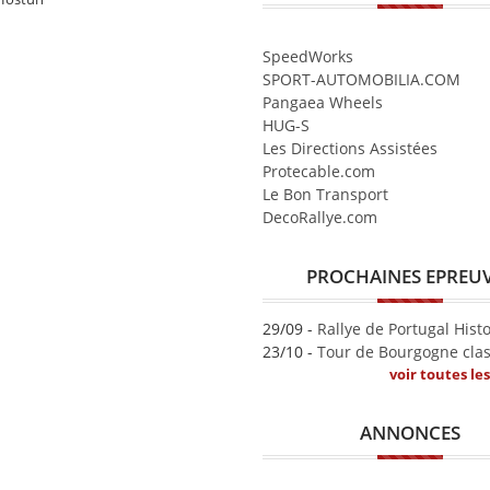
SpeedWorks
SPORT-AUTOMOBILIA.COM
Pangaea Wheels
HUG-S
Les Directions Assistées
Protecable.com
Le Bon Transport
DecoRallye.com
PROCHAINES EPREU
29/09 -
Rallye de Portugal Hist
23/10 -
Tour de Bourgogne clas
voir toutes le
ANNONCES