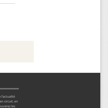
 l’actualité
en circuit, en
ouverez les