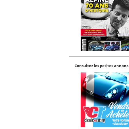
Consultez les petites annonce