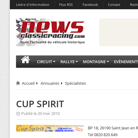
Lettre d'information
Flux RSS
Facebook
Contact
Rech
CIRCUIT
RALLYE
MONTAGNE
EVÈNEMENT
Accueil
Annuaires
Spécialistes
CUP SPIRIT
Publié le 20 mar 2010
BP 18, 26190 Saint Jean en
Tel 0820 820 649