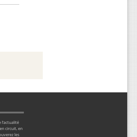
 l’actualité
en circuit, en
ouverez les