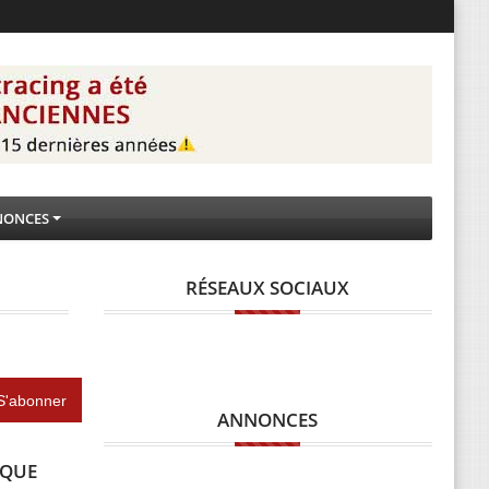
NONCES
RÉSEAUX SOCIAUX
ANNONCES
IQUE