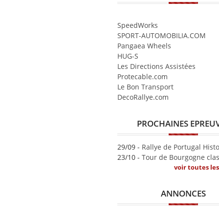
SpeedWorks
SPORT-AUTOMOBILIA.COM
Pangaea Wheels
HUG-S
Les Directions Assistées
Protecable.com
Le Bon Transport
DecoRallye.com
PROCHAINES EPREU
29/09 -
Rallye de Portugal Hist
23/10 -
Tour de Bourgogne clas
voir toutes le
ANNONCES