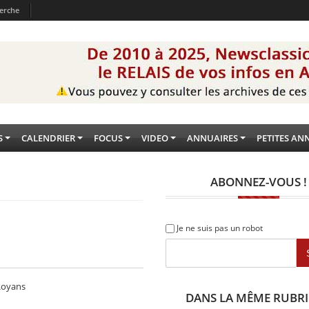
erche
S
CALENDRIER
FOCUS
VIDEO
ANNUAIRES
PETITES AN
ABONNEZ-VOUS !
Je ne suis pas un robot
 Royans
DANS LA MÊME RUBR