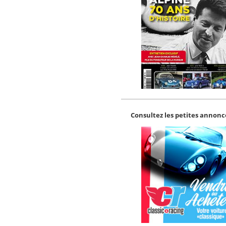
Consultez les petites annonce