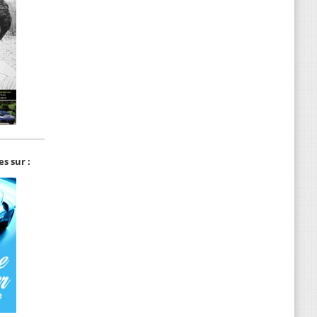
s sur :