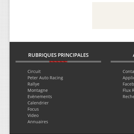
RUBRIQUES PRINCIPALES
Circuit
Conta
Peter Auto Racing
Appli
Rallye
Face
Montagne
Flux 
Evènements
Rech
Calendrier
Focus
Video
Annuaires