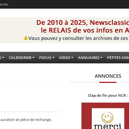
erche
S
CALENDRIER
FOCUS
VIDEO
ANNUAIRES
PETITES AN
ANNONCES
Clap de fin pour NCR :
stauration et pièce de rechange.