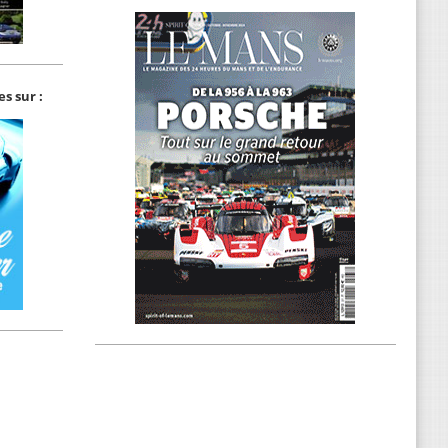
s sur :