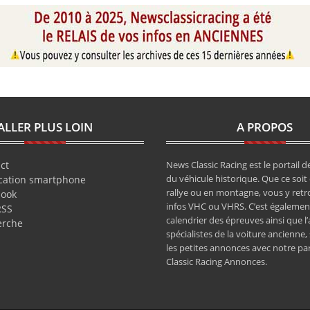
ALLER PLUS LOIN
A PROPOS
ct
News Classic Racing est le portail de
du véhicule historique. Que ce soit 
cation smartphone
rallye ou en montagne, vous y retr
book
infos VHC ou VHRS. C’est également
RSS
calendrier des épreuves ainsi que l
erche
spécialistes de la voiture ancienne,
les petites annonces avec notre pa
Classic Racing Annonces.