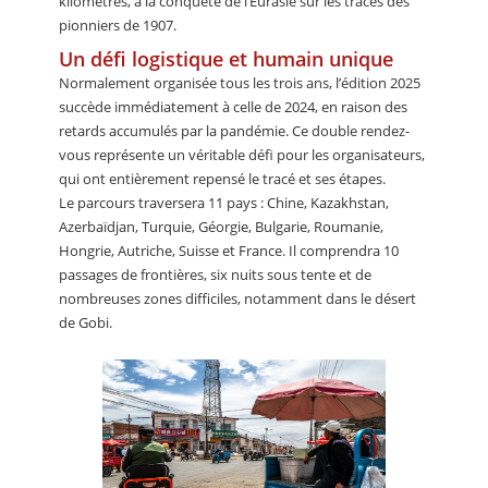
kilomètres, à la conquête de l’Eurasie sur les traces des
pionniers de 1907.
Un défi logistique et humain unique
Normalement organisée tous les trois ans, l’édition 2025
succède immédiatement à celle de 2024, en raison des
retards accumulés par la pandémie. Ce double rendez-
vous représente un véritable défi pour les organisateurs,
qui ont entièrement repensé le tracé et ses étapes.
Le parcours traversera 11 pays : Chine, Kazakhstan,
Azerbaïdjan, Turquie, Géorgie, Bulgarie, Roumanie,
Hongrie, Autriche, Suisse et France. Il comprendra 10
passages de frontières, six nuits sous tente et de
nombreuses zones difficiles, notamment dans le désert
de Gobi.