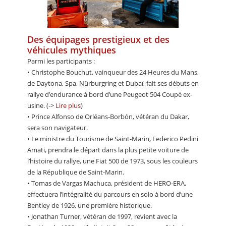
Des équipages prestigieux et des
véhicules mythiques
Parmi les participants :
• Christophe Bouchut, vainqueur des 24 Heures du Mans,
de Daytona, Spa, Nürburgring et Dubaï, fait ses débuts en
rallye d’endurance à bord d’une Peugeot 504 Coupé ex-
usine. (->
Lire plus
)
• Prince Alfonso de Orléans-Borbón, vétéran du Dakar,
sera son navigateur.
• Le ministre du Tourisme de Saint-Marin, Federico Pedini
Amati, prendra le départ dans la plus petite voiture de
l’histoire du rallye, une Fiat 500 de 1973, sous les couleurs
de la République de Saint-Marin.
• Tomas de Vargas Machuca, président de HERO-ERA,
effectuera l’intégralité du parcours en solo à bord d’une
Bentley de 1926, une première historique.
• Jonathan Turner, vétéran de 1997, revient avec la