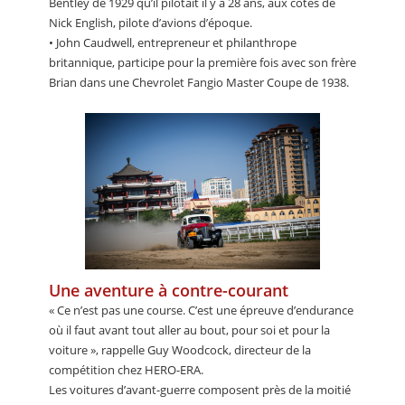
Bentley de 1929 qu’il pilotait il y a 28 ans, aux côtés de
Nick English, pilote d’avions d’époque.
• John Caudwell, entrepreneur et philanthrope
britannique, participe pour la première fois avec son frère
Brian dans une Chevrolet Fangio Master Coupe de 1938.
Une aventure à contre-courant
« Ce n’est pas une course. C’est une épreuve d’endurance
où il faut avant tout aller au bout, pour soi et pour la
voiture », rappelle Guy Woodcock, directeur de la
compétition chez HERO-ERA.
Les voitures d’avant-guerre composent près de la moitié