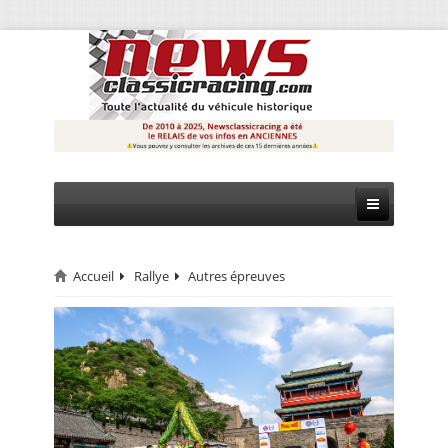
Accueil
Rallye
Autres épreuves
CIRCUIT
RALLYE
MONTAGNE
EVÈNEMENTS