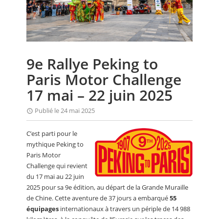
CALENDRIER
FOCUS
VIDEO
9e Rallye Peking to
ANNUAIRES
Paris Motor Challenge
PETITES ANNONCES
17 mai – 22 juin 2025
Publié le 24 mai 2025
C’est parti pour le
mythique Peking to
Paris Motor
Challenge qui revient
du 17 mai au 22 juin
2025 pour sa 9e édition, au départ de la Grande Muraille
de Chine. Cette aventure de 37 jours a embarqué
55
équipages
internationaux à travers un périple de 14 988