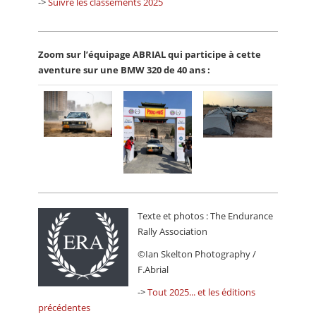
->
Suivre les classements 2025
Zoom sur l’équipage ABRIAL qui participe à cette
aventure sur une BMW 320 de 40 ans :
Texte et photos : The Endurance
Rally Association
©Ian Skelton Photography /
F.Abrial
->
Tout 2025... et les éditions
précédentes