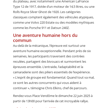
du plateau, avec notamment une American LaFrance
Type 12 de 1917, dotée d’un moteur de 14,5 litres, ou une
Rolls Royce Silver Ghost de 1920. Les catégories
classiques comptent également des véhicules atypiques,
comme une Volvo 220 Estate ou des modèles mythiques
comme les Porsche 911 et Datsun 240Z.
Une aventure humaine hors du
commun
Au-delà de la mécanique, l’épreuve est surtout une
aventure humaine exceptionnelle. Pendant près de six
semaines, les participants traversent des contrées
reculées, partagent des bivouacs et surmontent les
épreuves ensemble. L’entraide, l’adaptabilité et la
camaraderie sont des piliers essentiels de l’expérience.
« L’esprit de groupe est fondamental. Quand tout va mal,
ce sont les autres concurrents qui vous aident à
continuer », témoigne Chris Elkins, chef de parcours.
Rendez-vous Place Vendôme le dimanche 22 juin 2025 à
partir de 13h00 pour l’arrivée de cet incroyable rallye.