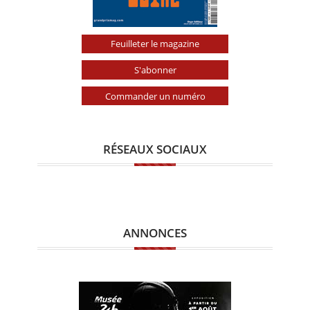
Feuilleter le magazine
S'abonner
Commander un numéro
RÉSEAUX SOCIAUX
ANNONCES