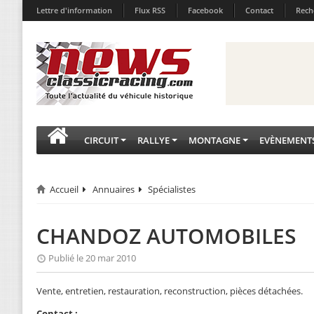
Lettre d'information
Flux RSS
Facebook
Contact
Rech
CIRCUIT
RALLYE
MONTAGNE
EVÈNEMENT
Accueil
Annuaires
Spécialistes
CHANDOZ AUTOMOBILES
Publié le 20 mar 2010
Vente, entretien, restauration, reconstruction, pièces détachées.
Contact :