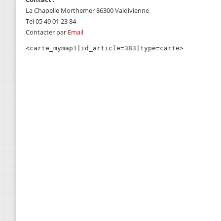
La Chapelle Morthemer 86300 Valdivienne
Tel 05 49 01 23 84
Contacter par
Email
<carte_mymap1|id_article=383|type=carte>