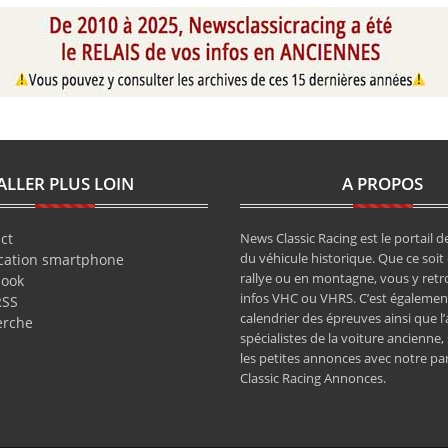
ALLER PLUS LOIN
A PROPOS
ct
News Classic Racing est le portail de
du véhicule historique. Que ce soit 
cation smartphone
rallye ou en montagne, vous y retr
book
infos VHC ou VHRS. C’est également
RSS
calendrier des épreuves ainsi que l
erche
spécialistes de la voiture ancienne,
les petites annonces avec notre pa
Classic Racing Annonces.