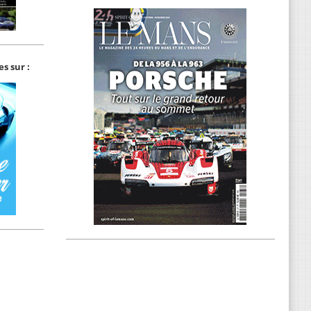
s sur :