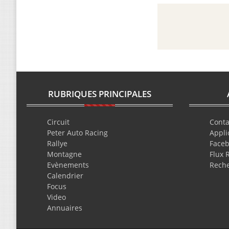
RUBRIQUES PRINCIPALES
Circuit
Conta
Peter Auto Racing
Appli
Rallye
Face
Montagne
Flux 
Evènements
Rech
Calendrier
Focus
Video
Annuaires