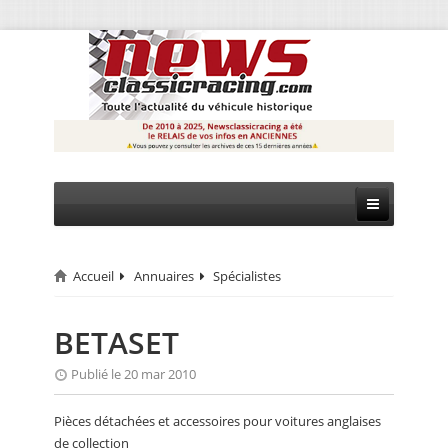
Accueil
Annuaires
Spécialistes
CIRCUIT
RALLYE
BETASET
MONTAGNE
Publié le 20 mar 2010
EVÈNEMENTS
Pièces détachées et accessoires pour voitures anglaises
de collection