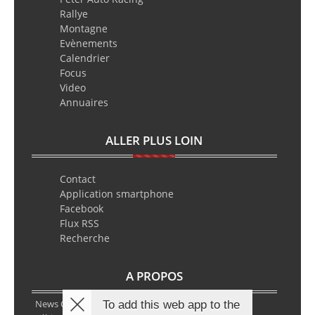
Rallye
Montagne
Evènements
Calendrier
Focus
Video
Annuaires
ALLER PLUS LOIN
Contact
Application smartphone
Facebook
Flux RSS
Recherche
A PROPOS
News Classic Racing est le portail de l’actualité du
To add this web app to the