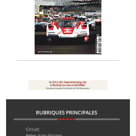
RUBRIQUES PRINCIPALES
Circuit
Peter Auto Racing