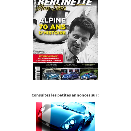
Consultez les petites annonces sur :