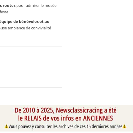
s routes
pour admirer le musée
feste.
’équipe de bénévoles et au
leuse ambiance de convivialité