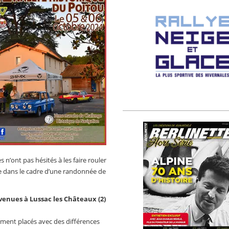
 n’ont pas hésités à les faire rouler
e dans le cadre d’une randonnée de
venues à Lussac les Châteaux (2)
ement placés avec des différences