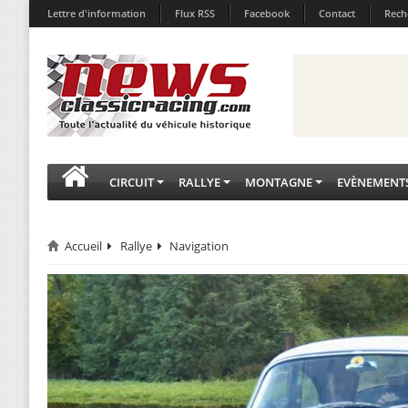
Lettre d'information
Flux RSS
Facebook
Contact
Rech
CIRCUIT
RALLYE
MONTAGNE
EVÈNEMENT
Accueil
Rallye
Navigation