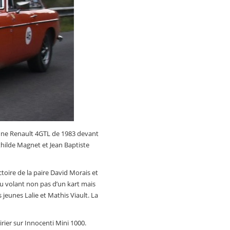
 une Renault 4GTL de 1983 devant
hilde Magnet et Jean Baptiste
ctoire de la paire David Morais et
 au volant non pas d’un kart mais
jeunes Lalie et Mathis Viault. La
rier sur Innocenti Mini 1000.