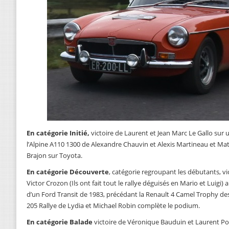
En catégorie Initié,
victoire de Laurent et Jean Marc Le Gallo sur
l’Alpine A110 1300 de Alexandre Chauvin et Alexis Martineau et Mat
Brajon sur Toyota.
En catégorie Découverte
, catégorie regroupant les débutants, vi
Victor Crozon (Ils ont fait tout le rallye déguisés en Mario et Luigi)
d’un Ford Transit de 1983, précédant la Renault 4 Camel Trophy des 
205 Rallye de Lydia et Michael Robin complète le podium.
En catégorie Balade
victoire de Véronique Bauduin et Laurent Poi