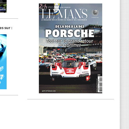
s sur :