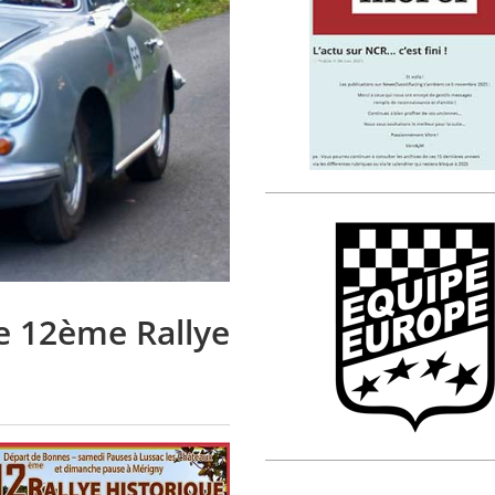
e 12ème Rallye