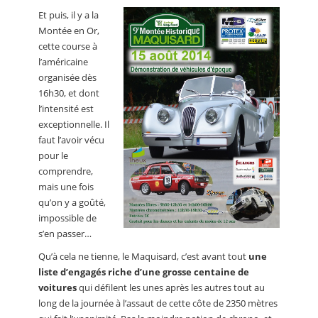
Et puis, il y a la
Montée en Or,
cette course à
l’américaine
organisée dès
16h30, et dont
l’intensité est
exceptionnelle. Il
faut l’avoir vécu
pour le
comprendre,
mais une fois
qu’on y a goûté,
impossible de
s’en passer…
Qu’à cela ne tienne, le Maquisard, c’est avant tout
une
liste d’engagés riche d’une grosse centaine de
voitures
qui défilent les unes après les autres tout au
long de la journée à l’assaut de cette côte de 2350 mètres