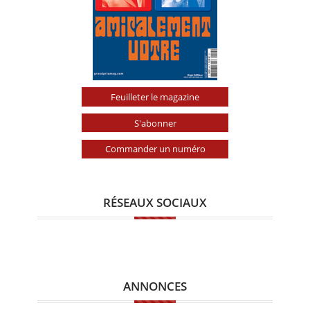
Feuilleter le magazine
S'abonner
Commander un numéro
RÉSEAUX SOCIAUX
ANNONCES