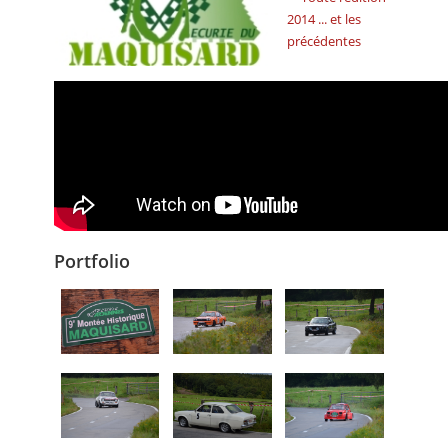
2014 ... et les
précédentes
Portfolio