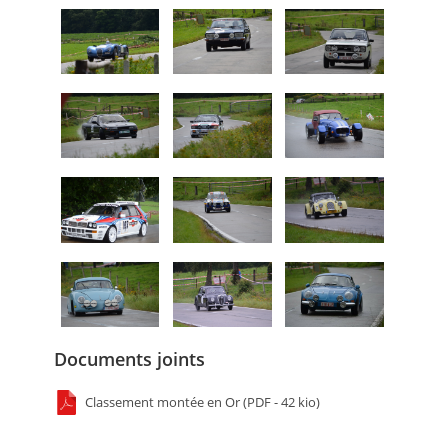
Documents joints
Classement montée en Or (PDF - 42 kio)