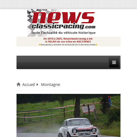
Accueil
Montagne
CIRCUIT
RALLYE
MONTAGNE
EVÈNEMENTS