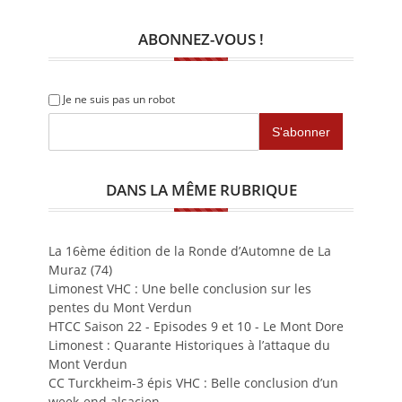
ABONNEZ-VOUS !
Je ne suis pas un robot
DANS LA MÊME RUBRIQUE
La 16ème édition de la Ronde d’Automne de La
Muraz (74)
Limonest VHC : Une belle conclusion sur les
pentes du Mont Verdun
HTCC Saison 22 - Episodes 9 et 10 - Le Mont Dore
Limonest : Quarante Historiques à l’attaque du
Mont Verdun
CC Turckheim-3 épis VHC : Belle conclusion d’un
week-end alsacien