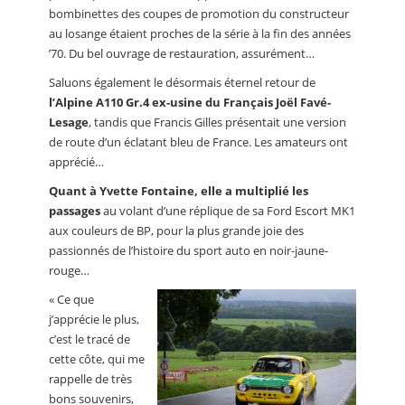
bombinettes des coupes de promotion du constructeur
au losange étaient proches de la série à la fin des années
’70. Du bel ouvrage de restauration, assurément…
Saluons également le désormais éternel retour de
l’Alpine A110 Gr.4 ex-usine du Français Joël Favé-
Lesage
, tandis que Francis Gilles présentait une version
de route d’un éclatant bleu de France. Les amateurs ont
apprécié…
Quant à Yvette Fontaine, elle a multiplié les
passages
au volant d’une réplique de sa Ford Escort MK1
aux couleurs de BP, pour la plus grande joie des
passionnés de l’histoire du sport auto en noir-jaune-
rouge…
« Ce que
j’apprécie le plus,
c’est le tracé de
cette côte, qui me
rappelle de très
bons souvenirs,