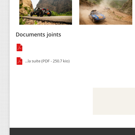
Documents joints
...la suite (PDF - 250.7 kio)