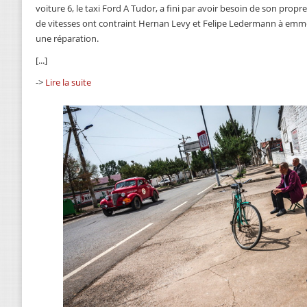
voiture 6, le taxi Ford A Tudor, a fini par avoir besoin de son propr
de vitesses ont contraint Hernan Levy et Felipe Ledermann à emme
une réparation.
[...]
->
Lire la suite