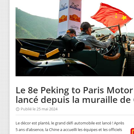
Le 8e Peking to Paris Motor
lancé depuis la muraille de
Publié le 25 mai 2024
Le décor est planté, le grand défi automobile est lancé ! Après
5 ans d’absence, la Chine a accueilli les équipes et les officiels