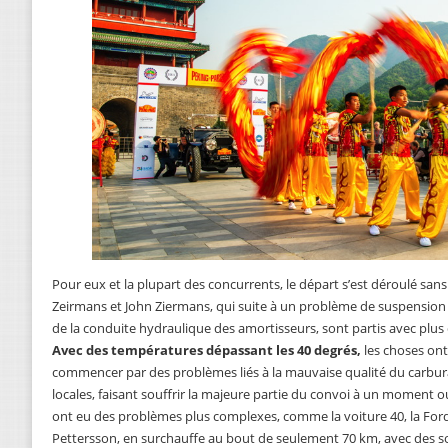
Pour eux et la plupart des concurrents, le départ s’est déroulé sa
Zeirmans et John Ziermans, qui suite à un problème de suspension s
de la conduite hydraulique des amortisseurs, sont partis avec plus
Avec des températures dépassant les 40 degrés,
les choses on
commencer par des problèmes liés à la mauvaise qualité du carburan
locales, faisant souffrir la majeure partie du convoi à un moment o
ont eu des problèmes plus complexes, comme la voiture 40, la Ford
Pettersson, en surchauffe au bout de seulement 70 km, avec des sou