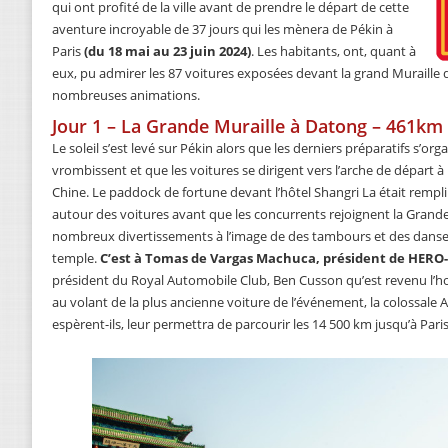
qui ont profité de la ville avant de prendre le départ de cette
aventure incroyable de 37 jours qui les mènera de Pékin à
Paris
(du 18 mai au 23 juin 2024)
. Les habitants, ont, quant à
eux, pu admirer les 87 voitures exposées devant la grand Muraille d
nombreuses animations.
Jour 1 – La Grande Muraille à Datong – 461km
Le soleil s’est levé sur Pékin alors que les derniers préparatifs s’o
vrombissent et que les voitures se dirigent vers l’arche de départ à
Chine. Le paddock de fortune devant l’hôtel Shangri La était rempli 
autour des voitures avant que les concurrents rejoignent la Grande
nombreux divertissements à l’image de des tambours et des danse
temple.
C’est à Tomas de Vargas Machuca, président de HERO
président du Royal Automobile Club, Ben Cusson qu’est revenu l’hon
au volant de la plus ancienne voiture de l’événement, la colossale 
espèrent-ils, leur permettra de parcourir les 14 500 km jusqu’à Paris