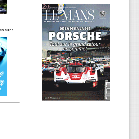
s sur :