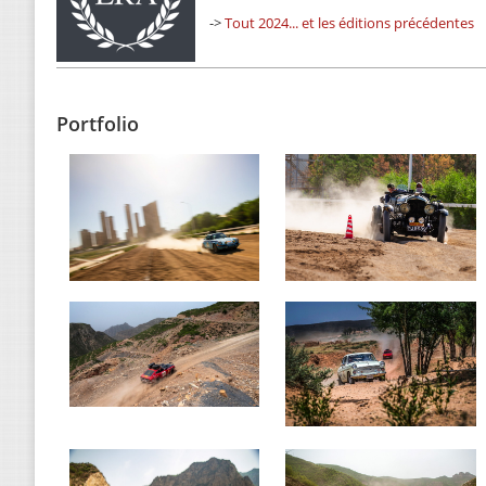
->
Tout 2024... et les éditions précédentes
Portfolio