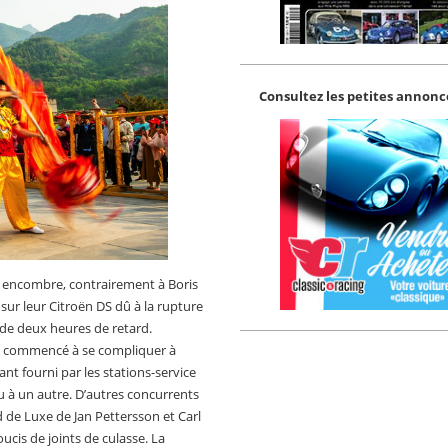
Consultez les petites annonce
ns encombre, contrairement à Boris
ur leur Citroën DS dû à la rupture
 de deux heures de retard.
t commencé à se compliquer à
t fourni par les stations-service
u à un autre. D’autres concurrents
 de Luxe de Jan Pettersson et Carl
cis de joints de culasse. La