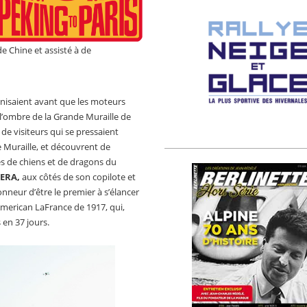
e Chine et assisté à de
rganisaient avant que les moteurs
 l’ombre de la Grande Muraille de
de visiteurs qui se pressaient
 Muraille, et découvrent de
s de chiens et de dragons du
-ERA,
aux côtés de son copilote et
neur d’être le premier à s’élancer
American LaFrance de 1917, qui,
 en 37 jours.