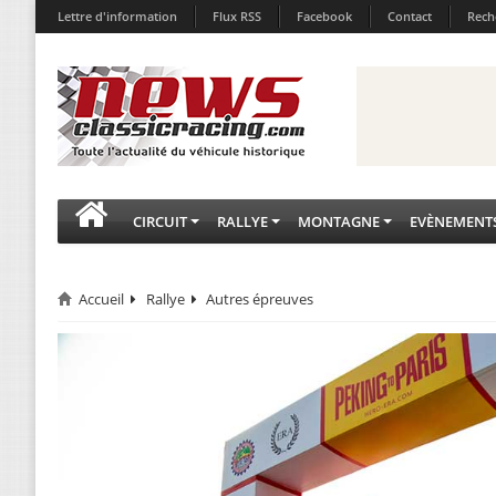
Lettre d'information
Flux RSS
Facebook
Contact
Rech
CIRCUIT
RALLYE
MONTAGNE
EVÈNEMENT
Accueil
Rallye
Autres épreuves