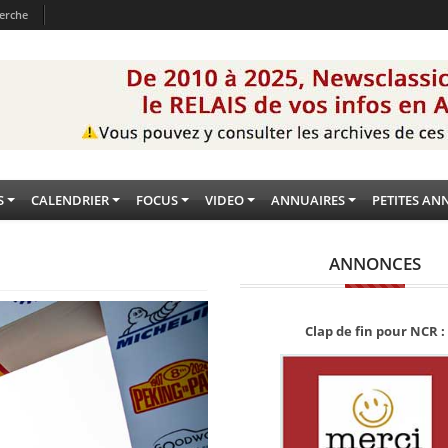
erche
S
CALENDRIER
FOCUS
VIDEO
ANNUAIRES
PETITES AN
ANNONCES
Clap de fin pour NCR :