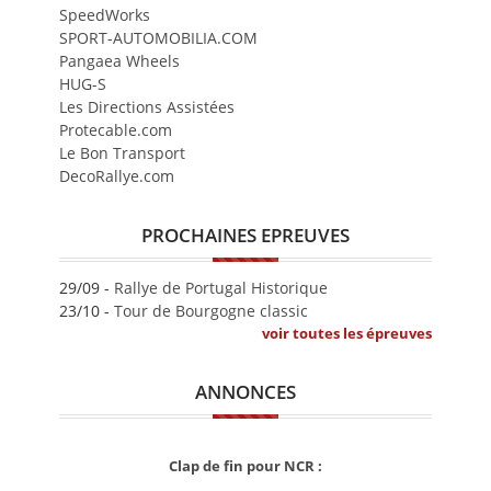
SpeedWorks
SPORT-AUTOMOBILIA.COM
Pangaea Wheels
HUG-S
Les Directions Assistées
Protecable.com
Le Bon Transport
DecoRallye.com
PROCHAINES EPREUVES
29/09 -
Rallye de Portugal Historique
23/10 -
Tour de Bourgogne classic
voir toutes les épreuves
ANNONCES
Clap de fin pour NCR :