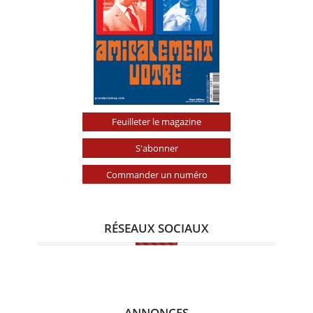
Feuilleter le magazine
S'abonner
Commander un numéro
RÉSEAUX SOCIAUX
ANNONCES