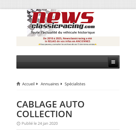
Accueil
Annuaires
Spécialistes
CIRCUIT
RALLYE
CABLAGE AUTO
COLLECTION
MONTAGNE
Publié le 24 jan 2020
EVÈNEMENTS