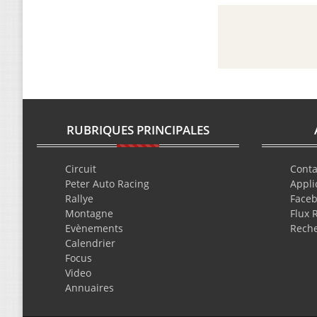
RUBRIQUES PRINCIPALES
Circuit
Conta
Peter Auto Racing
Appli
Rallye
Face
Montagne
Flux 
Evènements
Rech
Calendrier
Focus
Video
Annuaires