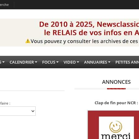
erche
S
CALENDRIER
FOCUS
VIDEO
ANNUAIRES
PETITES AN
ANNONCES
Clap de fin pour NCR :
-faire :