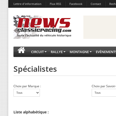
Lettre d'information
Flux RSS
Facebook
Contact
Rech
CIRCUIT
RALLYE
MONTAGNE
EVÈNEMENT
Spécialistes
Choix par Marque :
Choix par Savoir
Liste alphabétique :