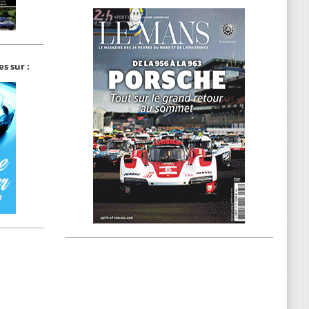
s sur :