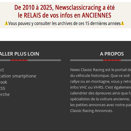
ALLER PLUS LOIN
A PROPOS
ct
News Classic Racing est le portail de
du véhicule historique. Que ce soit 
cation smartphone
rallye ou en montagne, vous y retr
book
infos VHC ou VHRS. C’est également
RSS
calendrier des épreuves ainsi que l
erche
spécialistes de la voiture ancienne,
les petites annonces avec notre pa
Classic Racing Annonces.