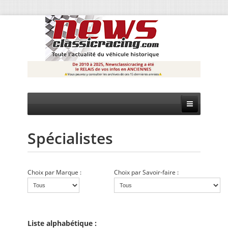
Spécialistes
CIRCUIT
RALLYE
Choix par Marque :
Choix par Savoir-faire :
MONTAGNE
EVÈNEMENTS
Liste alphabétique :