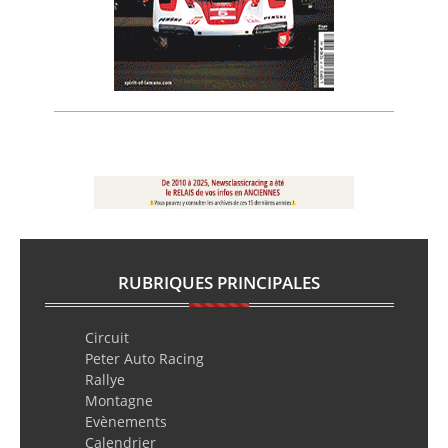
RUBRIQUES PRINCIPALES
Circuit
Peter Auto Racing
Rallye
Montagne
Evènements
Calendrier