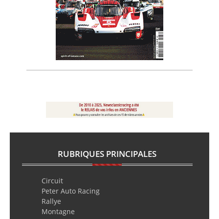
RUBRIQUES PRINCIPALES
Circuit
Peter Auto Racing
Rallye
Montagne