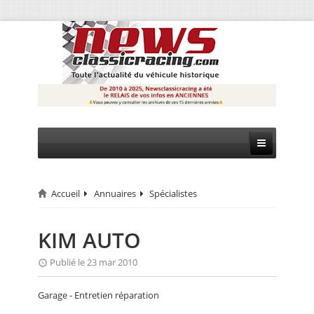
Accueil
Annuaires
Spécialistes
CIRCUIT
RALLYE
KIM AUTO
MONTAGNE
Publié le 23 mar 2010
EVÈNEMENTS
Garage - Entretien réparation