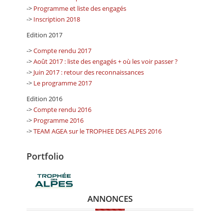
->
Programme et liste des engagés
->
Inscription 2018
Edition 2017
->
Compte rendu 2017
->
Août 2017 : liste des engagés + où les voir passer ?
->
Juin 2017 : retour des reconnaissances
->
Le programme 2017
Edition 2016
->
Compte rendu 2016
->
Programme 2016
->
TEAM AGEA sur le TROPHEE DES ALPES 2016
Portfolio
ANNONCES