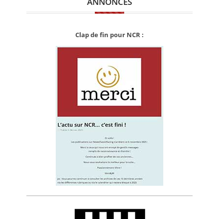
ANNONCES
Clap de fin pour NCR :