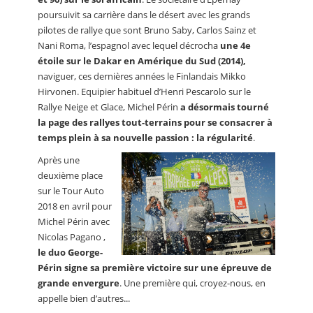
poursuivit sa carrière dans le désert avec les grands
pilotes de rallye que sont Bruno Saby, Carlos Sainz et
Nani Roma, l’espagnol avec lequel décrocha
une 4e
étoile sur le Dakar en Amérique du Sud (2014),
naviguer, ces dernières années le Finlandais Mikko
Hirvonen. Equipier habituel d’Henri Pescarolo sur le
Rallye Neige et Glace, Michel Périn
a désormais tourné
la page des rallyes tout-terrains pour se consacrer à
temps plein à sa nouvelle passion : la régularité
.
Après une
deuxième place
sur le Tour Auto
2018 en avril pour
Michel Périn avec
Nicolas Pagano ,
le duo George-
Périn signe sa première victoire sur une épreuve de
grande envergure
. Une première qui, croyez-nous, en
appelle bien d’autres...