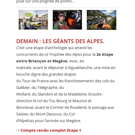
joue sur une poignée de points…
DEMAIN : LES GÉANTS DES ALPES.
C’est une étape d’anthologie qui attend les
concurrents de ce Trophée des Alpes pour la
2e étape
entre Briançon et Megève
. Avec, en
matinée, avant le déjeuner à Aigueblanche, une mise en
bouche digne des grandes étapes
du Tour de France avec les franchissements des cols du
Galibier, du Télégraphe, du
Mollard, du Glandon et de la Madeleine. Ensuite :
direction le col du Tra, Bourg st-Maurice et
Bonneval, avant le Cormet de Roselend, le passage aux
Saisies, du Mont Dessous, du Col
d’Alpettaz pour l’arrivée sur Megève.
->
Compte rendu complet Etape 1