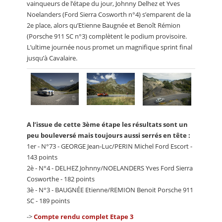
vainqueurs de l’étape du jour, Johnny Delhez et Yves
Noelanders (Ford Sierra Cosworth n°4) s’emparent de la
2e place, alors qu’Etienne Baugnée et Benoît Rémion
(Porsche 911 SC n°3) complètent le podium provisoire.
L’ultime journée nous promet un magnifique sprint final
jusqu’à Cavalaire.
A l’issue de cette 3ème étape les résultats sont un
peu bouleversé mais toujours aussi serrés en tête :
1er - N°73 - GEORGE Jean-Luc/PERIN Michel Ford Escort -
143 points
2è - N°4 - DELHEZ Johnny/NOELANDERS Yves Ford Sierra
Cosworthe - 182 points
3è - N°3 - BAUGNÉE Etienne/REMION Benoit Porsche 911
SC - 189 points
->
Compte rendu complet Etape 3