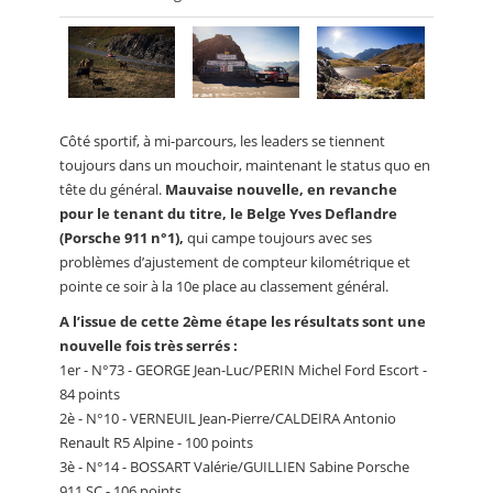
Côté sportif, à mi-parcours, les leaders se tiennent
toujours dans un mouchoir, maintenant le status quo en
tête du général.
Mauvaise nouvelle, en revanche
pour le tenant du titre, le Belge Yves Deflandre
(Porsche 911 n°1),
qui campe toujours avec ses
problèmes d’ajustement de compteur kilométrique et
pointe ce soir à la 10e place au classement général.
A l’issue de cette 2ème étape les résultats sont une
nouvelle fois très serrés :
1er - N°73 - GEORGE Jean-Luc/PERIN Michel Ford Escort -
84 points
2è - N°10 - VERNEUIL Jean-Pierre/CALDEIRA Antonio
Renault R5 Alpine - 100 points
3è - N°14 - BOSSART Valérie/GUILLIEN Sabine Porsche
911 SC - 106 points