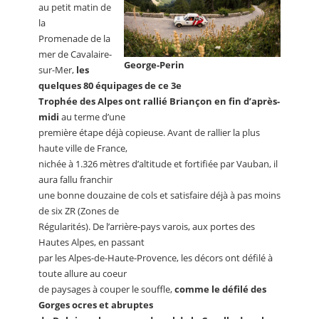
au petit matin de
la
Promenade de la
mer de Cavalaire-
George-Perin
sur-Mer,
les
quelques 80 équipages de ce 3e
Trophée des Alpes ont rallié Briançon en fin d’après-
midi
au terme d’une
première étape déjà copieuse. Avant de rallier la plus
haute ville de France,
nichée à 1.326 mètres d’altitude et fortifiée par Vauban, il
aura fallu franchir
une bonne douzaine de cols et satisfaire déjà à pas moins
de six ZR (Zones de
Régularités). De l’arrière-pays varois, aux portes des
Hautes Alpes, en passant
par les Alpes-de-Haute-Provence, les décors ont défilé à
toute allure au coeur
de paysages à couper le souffle,
comme le défilé des
Gorges ocres et abruptes