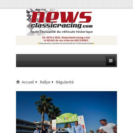
Accueil
Rallye
Régularité
CIRCUIT
RALLYE
MONTAGNE
EVÈNEMENTS