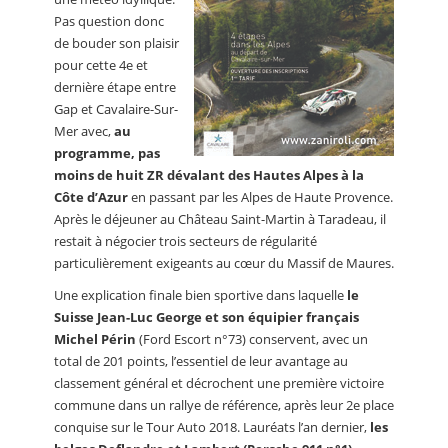
Pas question donc
de bouder son plaisir
pour cette 4e et
dernière étape entre
Gap et Cavalaire-Sur-
Mer avec,
au
programme, pas
moins de huit ZR dévalant des Hautes Alpes à la
Côte d’Azur
en passant par les Alpes de Haute Provence.
Après le déjeuner au Château Saint-Martin à Taradeau, il
restait à négocier trois secteurs de régularité
particulièrement exigeants au cœur du Massif de Maures.
Une explication finale bien sportive dans laquelle
le
Suisse Jean-Luc George et son équipier français
Michel Périn
(Ford Escort n°73) conservent, avec un
total de 201 points, l’essentiel de leur avantage au
classement général et décrochent une première victoire
commune dans un rallye de référence, après leur 2e place
conquise sur le Tour Auto 2018. Lauréats l’an dernier,
les