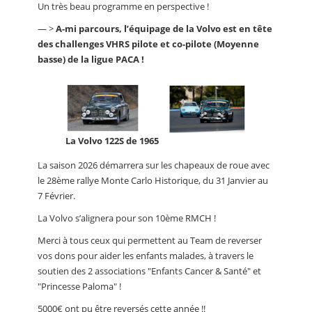
Un très beau programme en perspective !
— >
A-mi parcours, l’équipage de la Volvo est en tête
des challenges VHRS pilote et co-pilote (Moyenne
basse) de la ligue PACA !
La Volvo 122S de 1965
La saison 2026 démarrera sur les chapeaux de roue avec
le 28ème rallye Monte Carlo Historique, du 31 Janvier au
7 Février.
La Volvo s’alignera pour son 10ème RMCH !
Merci à tous ceux qui permettent au Team de reverser
vos dons pour aider les enfants malades, à travers le
soutien des 2 associations "Enfants Cancer & Santé" et
"Princesse Paloma" !
5000€ ont pu être reversés cette année !!