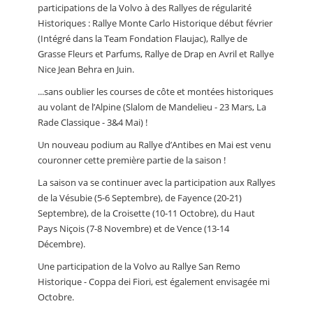
participations de la Volvo à des Rallyes de régularité
Historiques : Rallye Monte Carlo Historique début février
(Intégré dans la Team Fondation Flaujac), Rallye de
Grasse Fleurs et Parfums, Rallye de Drap en Avril et Rallye
Nice Jean Behra en Juin.
...sans oublier les courses de côte et montées historiques
au volant de l’Alpine (Slalom de Mandelieu - 23 Mars, La
Rade Classique - 3&4 Mai) !
Un nouveau podium au Rallye d’Antibes en Mai est venu
couronner cette première partie de la saison !
La saison va se continuer avec la participation aux Rallyes
de la Vésubie (5-6 Septembre), de Fayence (20-21)
Septembre), de la Croisette (10-11 Octobre), du Haut
Pays Niçois (7-8 Novembre) et de Vence (13-14
Décembre).
Une participation de la Volvo au Rallye San Remo
Historique - Coppa dei Fiori, est également envisagée mi
Octobre.