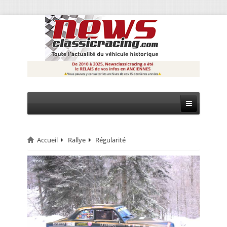
Accueil
Rallye
Régularité
CIRCUIT
RALLYE
MONTAGNE
EVÈNEMENTS