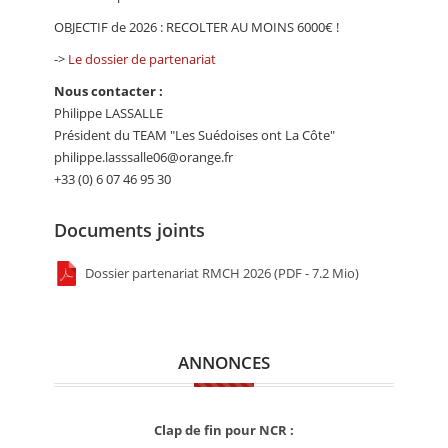
OBJECTIF de 2026 : RECOLTER AU MOINS 6000€ !
->
Le dossier de partenariat
Nous contacter :
Philippe LASSALLE
Président du TEAM "Les Suédoises ont La Côte"
philippe.lasssalle06@orange.fr
+33 (0) 6 07 46 95 30
Documents joints
Dossier partenariat RMCH 2026 (PDF - 7.2 Mio)
ANNONCES
Clap de fin pour NCR :