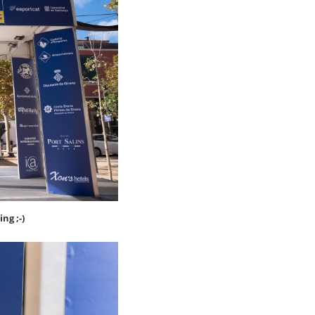
ng ;-)