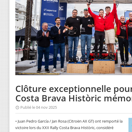
Clôture exceptionnelle pour
Costa Brava Històric mémo
Publié le 04 nov 2025
• Juan Pedro García / Jan Rosa (Citroën AX GT) ont remporté la
victoire lors du XXII Rally Costa Brava Històric, considéré