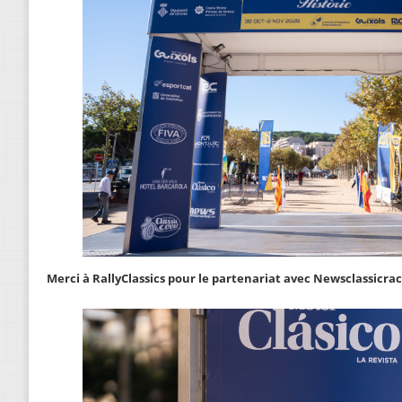
Merci à RallyClassics pour le partenariat avec Newsclassicraci