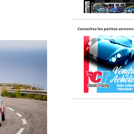
Consultez les petites annonce