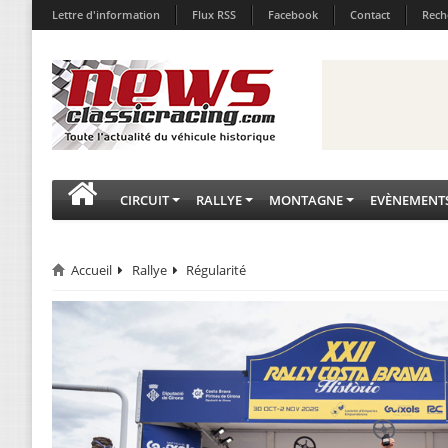
Lettre d'information
Flux RSS
Facebook
Contact
Rech
CIRCUIT
RALLYE
MONTAGNE
EVÈNEMENT
Accueil
Rallye
Régularité