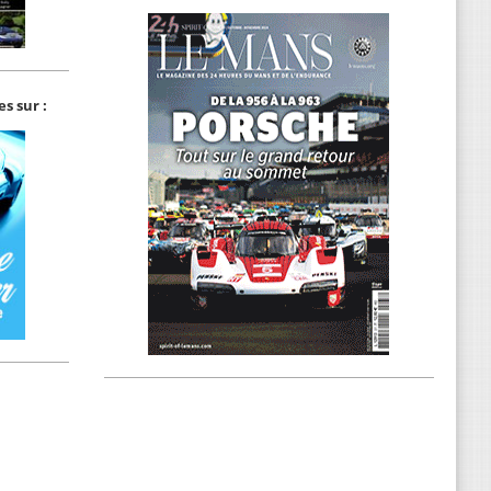
s sur :