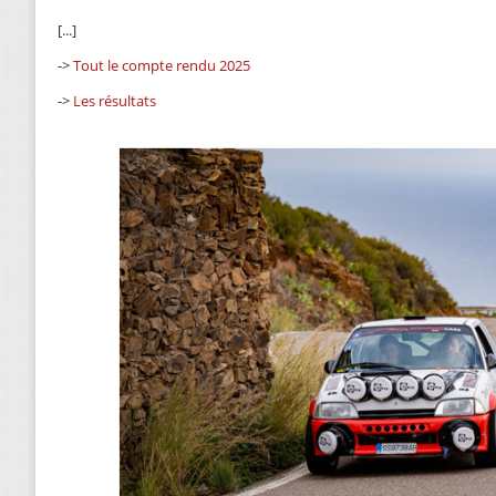
[...]
->
Tout le compte rendu 2025
->
Les résultats