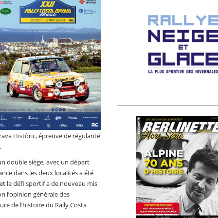
rava Històric, épreuve de régularité
.
 un double siège, avec un départ
nce dans les deux localités a été
t le défi sportif a de nouveau mis
lon l’opinion générale des
ure de l’histoire du Rally Costa