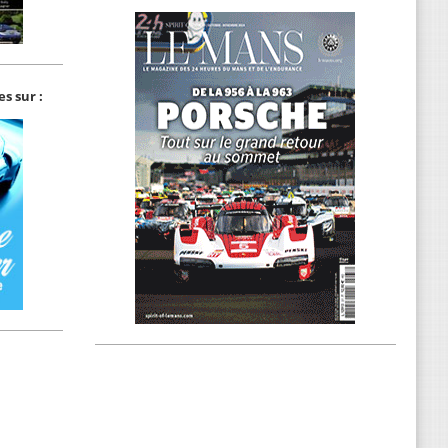
s sur :