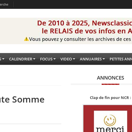
erche
S
CALENDRIER
FOCUS
VIDEO
ANNUAIRES
PETITES AN
ANNONCES
aute Somme
Clap de fin pour NCR :