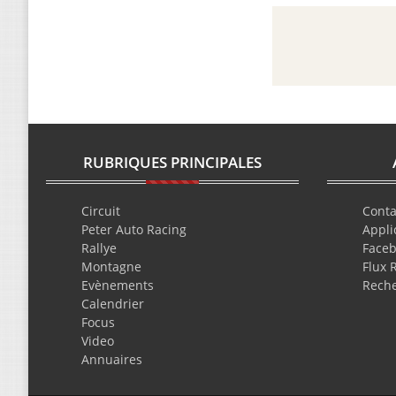
RUBRIQUES PRINCIPALES
Circuit
Conta
Peter Auto Racing
Appli
Rallye
Face
Montagne
Flux 
Evènements
Rech
Calendrier
Focus
Video
Annuaires