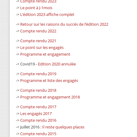
->
Compte rendu 2023
->
Le point à J-1mois
->
L’édition 2023 affiche complet
->
Retour sur les raisons du succès de l’édition 2022
->
Compte rendu 2022
->
Compte rendu 2021
->
Le point sur les engagés
->
Programme et engagement
-> Covid19 -
Edition 2020 annulée
->
Compte rendu 2019
->
Programme et liste des engagés
->
Compte rendu 2018
->
Programme et engagement 2018
->
Compte rendu 2017
->
Les engagés 2017
->
Compte rendu 2016
-> Juillet 2016 :
Il reste quelques places
->
Compte rendu 2015