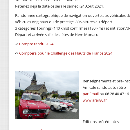
Retenez déjà la date ce sera le samedi 24 Aout 2024.
Randonnée cartographique de navigation ouverte aux véhicules de 
véhicules originaux ou de prestige. 80 voitures au départ
3 catégories Tourings (140 kms) confirmés (180 kms) et initiation/
Départ et arrivée salle des fêtes de Hem Monacu
->
Compte rendu 2024
->
Comptera pour le Challenge des Hauts de France 2024
Renseignements et pre-inscr
Amicale rando auto rétro
par Email
ou 06 28 40 47 16
www.arar80.fr
Editions précédentes