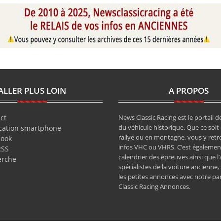
ALLER PLUS LOIN
A PROPOS
ct
News Classic Racing est le portail de
du véhicule historique. Que ce soit 
cation smartphone
rallye ou en montagne, vous y retr
book
infos VHC ou VHRS. C’est également
RSS
calendrier des épreuves ainsi que l
erche
spécialistes de la voiture ancienne,
les petites annonces avec notre pa
Classic Racing Annonces.