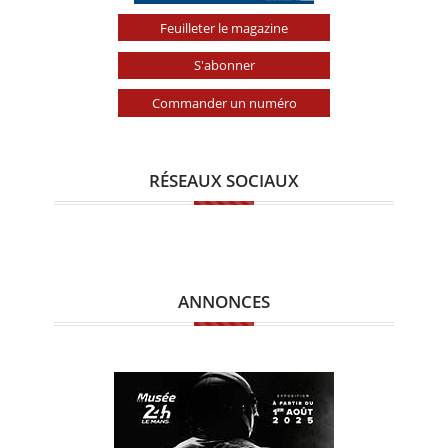
Feuilleter le magazine
S'abonner
Commander un numéro
RÉSEAUX SOCIAUX
ANNONCES