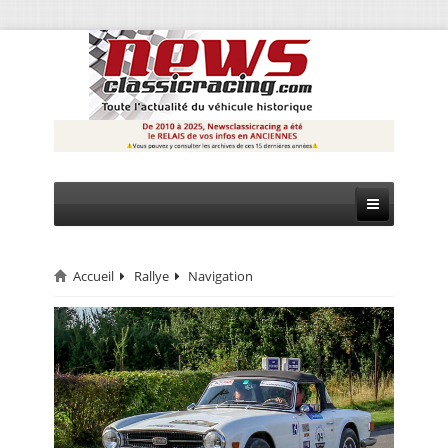
Accueil
Rallye
Navigation
CIRCUIT
RALLYE
MONTAGNE
EVÈNEMENTS