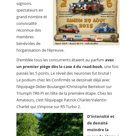
oignons,
spectateurs en
grand nombre et
convivialité
reconnue des
membres
bénévoles de
l’organisation de l’épreuve.
D’emblée tous les concurrents étaient au parfum
avec
un premier piège dès la case 4 du road-book
, une fois
passés les 5 ponts. Le réveil des neurones fut brutal !
Le podium chez les Confirmés se dessinait déjà avec
l’équipage Didier Boulanger/Christophe Berteloot sur
Triumph TR6 PI en tête de la première étape. Chez les
Amateurs, c’est l’équipage Patrick Charlet/Valentin
Charlet qui s’impose sur R5 Turbo 2.
D’intensité et
de densité
moindre la