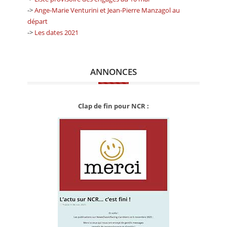
->
Ange-Marie Venturini et Jean-Pierre Manzagol au
départ
->
Les dates 2021
ANNONCES
Clap de fin pour NCR :