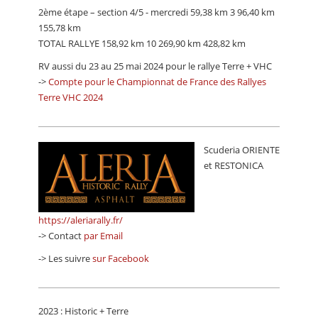
2ème étape – section 4/5 - mercredi 59,38 km 3 96,40 km
155,78 km
TOTAL RALLYE 158,92 km 10 269,90 km 428,82 km
RV aussi du 23 au 25 mai 2024 pour le rallye Terre + VHC
->
Compte pour le Championnat de France des Rallyes
Terre VHC 2024
Scuderia ORIENTE
et RESTONICA
https://aleriarally.fr/
-> Contact
par Email
-> Les suivre
sur Facebook
2023 : Historic + Terre