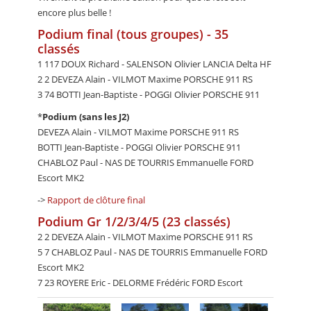
encore plus belle !
Podium final (tous groupes) - 35
classés
1 117 DOUX Richard - SALENSON Olivier LANCIA Delta HF
2 2 DEVEZA Alain - VILMOT Maxime PORSCHE 911 RS
3 74 BOTTI Jean-Baptiste - POGGI Olivier PORSCHE 911
*
Podium (sans les J2)
DEVEZA Alain - VILMOT Maxime PORSCHE 911 RS
BOTTI Jean-Baptiste - POGGI Olivier PORSCHE 911
CHABLOZ Paul - NAS DE TOURRIS Emmanuelle FORD
Escort MK2
->
Rapport de clôture final
Podium Gr 1/2/3/4/5 (23 classés)
2 2 DEVEZA Alain - VILMOT Maxime PORSCHE 911 RS
5 7 CHABLOZ Paul - NAS DE TOURRIS Emmanuelle FORD
Escort MK2
7 23 ROYERE Eric - DELORME Frédéric FORD Escort