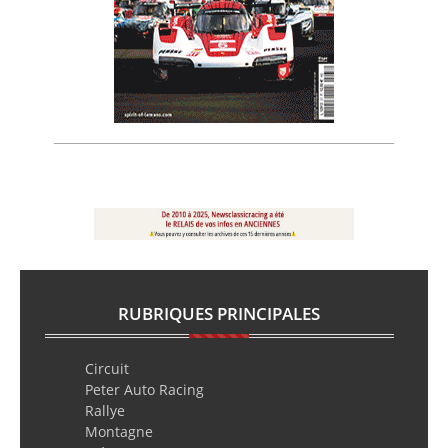
RUBRIQUES PRINCIPALES
Circuit
Peter Auto Racing
Rallye
Montagne