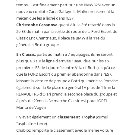
temps , il est finalement parti sur une BMW325i avec un
nouveau copilote Carla Gaffayoli ; Malheureusement la
mécanique les a lâché dans l’ES7 .
Christophe Casanova
quant à lui a été retardé dans la
2e ES du matin par la sortie de route de la Ford Escort du
Classic Eric Chantriaux, il place sa BMW à la 11e du
général et 5e du groupe .
En Classic
, partis au matin à 7 équipages, ils ne seront
plus que 3 sur la ligne d’arrivée ; Beau duel sur les six
premières ES de la journée entre Villa et Botti jusqu’à ce
que la FORD Escort du premier abandonne dans l’ES7,
laissant la victoire de groupe à Botti qui mène sa Porsche
également sur la 3e place du général ! A plus de 11mn la
RENAULT R5 d’Olari prend la seconde place du groupe et
à près de 20mn la 3e marche Classic est pour l’OPEL
Manta de Vogelin
Il y avait également un
classement Trophy
(cumul
“asphalte + terre)
Chabloz remporte le classement avec la même voiture