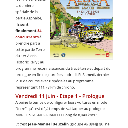
la dernière
spéciale de la
partie Asphalte,
ils sont
finalement
54
concurrents
à
prendre part à
cette partie Terre
du 1er Aleria
Historic Rally ; au
programme reconnaissances du tracé terre et départ du
prologue en fin de journée vendredi. Et Samedi, dernier
jour de course avec 6 spéciales au programme
représentant 111,78 km de chrono.
Vendredi 11 juin - Etape 1 - Prologue
A peine le temps de configurer leurs voitures en mode
"terre" qu’il est déjà temps de s’attaquer au prologue
MARE E STAGNU - PIANELLO long de 8,940 kms ;
Et c’est
Jean-Manuel Beuzelin
(groupe Aj/Bj/Nj) qui ne