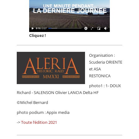
Cliquez !
Organisation :
Scuderia ORIENTE
et ASA
RESTONICA
photo1 : 1- DOUX
Richard - SALENSON Olivier LANCIA Delta HF
©Michel Bernard
photo podium : Appix media
->
Toute l’édition 2021