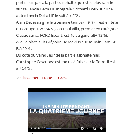
participait pas à la partie asphalte qui est le plus rapide
sur sa Lancia Delta HF Integrale ; Richard Doux sur une
autre Lancia Delta HF le suit à + 2″2 .
Alain Deveza signe le troisième temps (+ 9″9), il est en tête
du Groupe 1/2/3/4/5. Jean-Paul Villa, premier en catégorie
Classic sur sa FORD Escort, est 4e au général(+ 12″6).
A la 5e place suit Grégoire De Mevius sur sa Twin Cam Gr.
B à 29″4 .
Du côté du vainqueur de la partie asphalte hier,
Christophe Casanova est moins à l’aise sur la Terre, il est
à + 54″6 :
->
Classement Etape 1 - Gravel