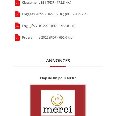
Classement ES1 (PDF - 172.3 kio)
Engagés 2022 (VHRS + VHC) (PDF - 86.5 kio)
Engagés VHC 2022 (PDF - 488.8 kio)
Programme 2022 (PDF - 692.6 kio)
ANNONCES
Clap de fin pour NCR :