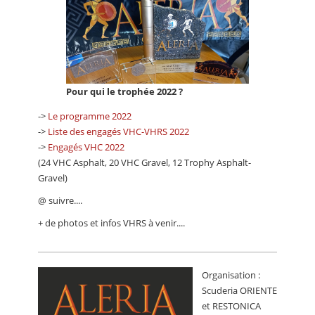
Pour qui le trophée 2022 ?
->
Le programme 2022
->
Liste des engagés VHC-VHRS 2022
->
Engagés VHC 2022
(24 VHC Asphalt, 20 VHC Gravel, 12 Trophy Asphalt-
Gravel)
@ suivre....
+ de photos et infos VHRS à venir....
Organisation :
Scuderia ORIENTE
et RESTONICA