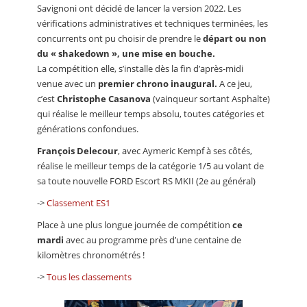
Savignoni ont décidé de lancer la version 2022. Les
vérifications administratives et techniques terminées, les
concurrents ont pu choisir de prendre le
départ ou non
du « shakedown », une mise en bouche.
La compétition elle, s’installe dès la fin d’après-midi
venue avec un
premier chrono inaugural.
A ce jeu,
c’est
Christophe Casanova
(vainqueur sortant Asphalte)
qui réalise le meilleur temps absolu, toutes catégories et
générations confondues.
François Delecour
, avec Aymeric Kempf à ses côtés,
réalise le meilleur temps de la catégorie 1/5 au volant de
sa toute nouvelle FORD Escort RS MKII (2e au général)
->
Classement ES1
Place à une plus longue journée de compétition
ce
mardi
avec au programme près d’une centaine de
kilomètres chronométrés !
->
Tous les classements