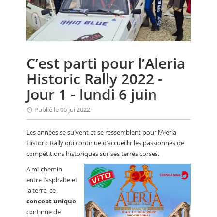
CALENDRIER
FOCUS
VIDEO
C’est parti pour l’Aleria
ANNUAIRES
Historic Rally 2022 -
PETITES ANNONCES
Jour 1 - lundi 6 juin
Publié le 06 jui 2022
Les années se suivent et se ressemblent pour l’Aleria
Historic Rally qui continue d’accueillir les passionnés de
compétitions historiques sur ses terres corses.
A mi-chemin
entre l’asphalte et
la terre, ce
concept unique
continue de